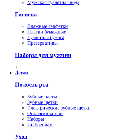
Мужская туалетная вода
Гигиена
Влажные салфетки
Платки бумажные
Туалетная бумага
Презервативы
Наборы для мужчин
+
Детям
Полость рта
Зубные пасты
Зубные щетки
Электрические зубные щетки
Ополаскиватели
Наборы
По брендам
Уход