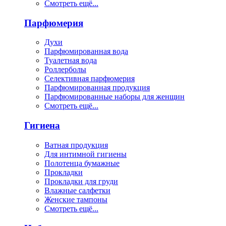
Смотреть ещё...
Парфюмерия
Духи
Парфюмированная вода
Туалетная вода
Роллерболы
Селективная парфюмерия
Парфюмированная продукция
Парфюмированные наборы для женщин
Смотреть ещё...
Гигиена
Ватная продукция
Для интимной гигиены
Полотенца бумажные
Прокладки
Прокладки для груди
Влажные салфетки
Женские тампоны
Смотреть ещё...