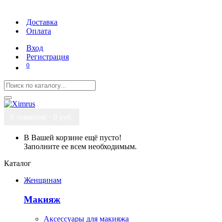
Доставка
Оплата
Вход
Регистрация
0
0 товар(ов) - 0 руб.
В Вашей корзине ещё пусто!
Заполните ее всем необходимым.
Каталог
Женщинам
Макияж
Аксессуары для макияжа