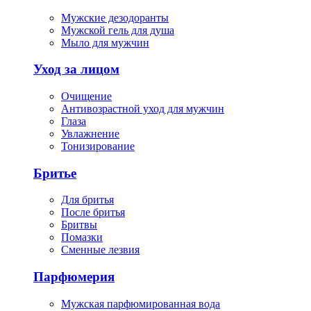
Мужские дезодоранты
Мужской гель для душа
Мыло для мужчин
Уход за лицом
Очищение
Антивозрастной уход для мужчин
Глаза
Увлажнение
Тонизирование
Бритье
Для бритья
После бритья
Бритвы
Помазки
Сменные лезвия
Парфюмерия
Мужская парфюмированная вода