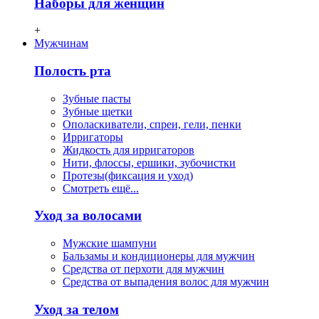
Наборы для женщин
+
Мужчинам
Полость рта
Зубные пасты
Зубные щетки
Ополаскиватели, спреи, гели, пенки
Ирригаторы
Жидкость для ирригаторов
Нити, флосcы, ершики, зубочистки
Протезы(фиксация и уход)
Смотреть ещё...
Уход за волосами
Мужские шампуни
Бальзамы и кондиционеры для мужчин
Средства от перхоти для мужчин
Средства от выпадения волос для мужчин
Уход за телом