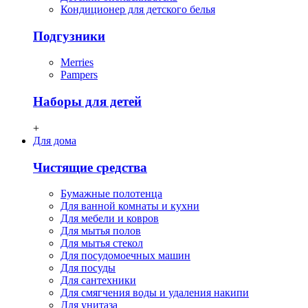
Кондиционер для детского белья
Подгузники
Merries
Pampers
Наборы для детей
+
Для дома
Чистящие средства
Бумажные полотенца
Для ванной комнаты и кухни
Для мебели и ковров
Для мытья полов
Для мытья стекол
Для посудомоечных машин
Для посуды
Для сантехники
Для смягчения воды и удаления накипи
Для унитаза