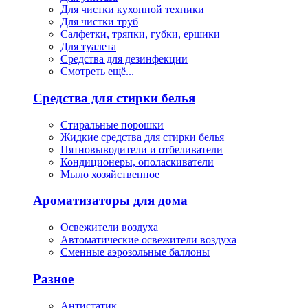
Для чистки кухонной техники
Для чистки труб
Салфетки, тряпки, губки, ершики
Для туалета
Средства для дезинфекции
Смотреть ещё...
Средства для стирки белья
Стиральные порошки
Жидкие средства для стирки белья
Пятновыводители и отбеливатели
Кондиционеры, ополаскиватели
Мыло хозяйственное
Ароматизаторы для дома
Освежители воздуха
Автоматические освежители воздуха
Сменные аэрозольные баллоны
Разное
Антистатик