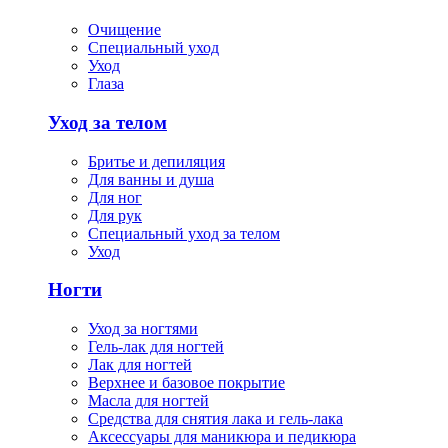
Очищение
Специальный уход
Уход
Глаза
Уход за телом
Бритье и депиляция
Для ванны и душа
Для ног
Для рук
Специальный уход за телом
Уход
Ногти
Уход за ногтями
Гель-лак для ногтей
Лак для ногтей
Верхнее и базовое покрытие
Масла для ногтей
Средства для снятия лака и гель-лака
Аксессуары для маникюра и педикюра