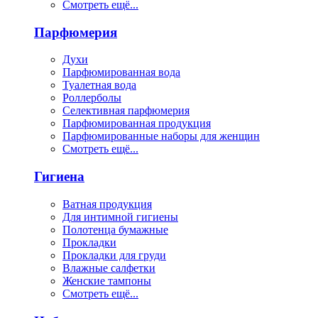
Смотреть ещё...
Парфюмерия
Духи
Парфюмированная вода
Туалетная вода
Роллерболы
Селективная парфюмерия
Парфюмированная продукция
Парфюмированные наборы для женщин
Смотреть ещё...
Гигиена
Ватная продукция
Для интимной гигиены
Полотенца бумажные
Прокладки
Прокладки для груди
Влажные салфетки
Женские тампоны
Смотреть ещё...