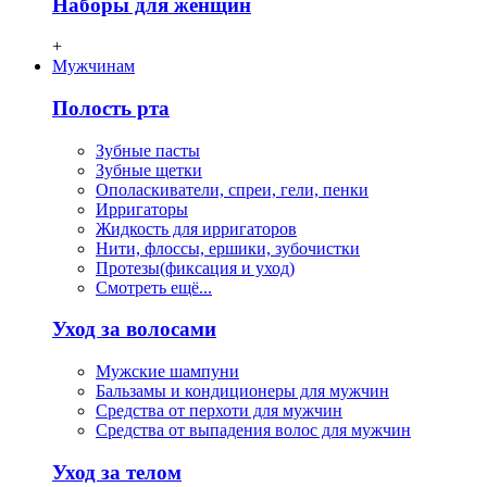
Наборы для женщин
+
Мужчинам
Полость рта
Зубные пасты
Зубные щетки
Ополаскиватели, спреи, гели, пенки
Ирригаторы
Жидкость для ирригаторов
Нити, флосcы, ершики, зубочистки
Протезы(фиксация и уход)
Смотреть ещё...
Уход за волосами
Мужские шампуни
Бальзамы и кондиционеры для мужчин
Средства от перхоти для мужчин
Средства от выпадения волос для мужчин
Уход за телом