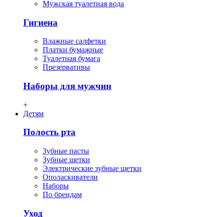
Мужская туалетная вода
Гигиена
Влажные салфетки
Платки бумажные
Туалетная бумага
Презервативы
Наборы для мужчин
+
Детям
Полость рта
Зубные пасты
Зубные щетки
Электрические зубные щетки
Ополаскиватели
Наборы
По брендам
Уход