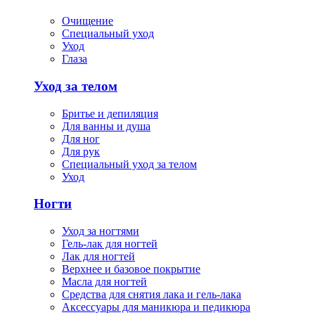
Очищение
Специальный уход
Уход
Глаза
Уход за телом
Бритье и депиляция
Для ванны и душа
Для ног
Для рук
Специальный уход за телом
Уход
Ногти
Уход за ногтями
Гель-лак для ногтей
Лак для ногтей
Верхнее и базовое покрытие
Масла для ногтей
Средства для снятия лака и гель-лака
Аксессуары для маникюра и педикюра