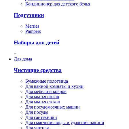
Кондиционер для детского белья
Подгузники
Merries
Pampers
Наборы для детей
+
Для дома
Чистящие средства
Бумажные полотенца
Для ванной комнаты и кухни
Для мебели и ковров
Для мытья полов
Для мытья стекол
Для посудомоечных машин
Для посуды
Для сантехники
Для смягчения воды и удаления накипи
Для унитаза