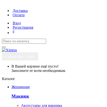
Доставка
Оплата
Вход
Регистрация
0
0 товар(ов) - 0 руб.
В Вашей корзине ещё пусто!
Заполните ее всем необходимым.
Каталог
Женщинам
Макияж
Аксессуары для макияжа