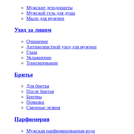
Мужские дезодоранты
Мужской гель для душа
Мыло для мужчин
Уход за лицом
Очищение
Антивозрастной уход для мужчин
Глаза
Увлажнение
Тонизирование
Бритье
Для бритья
После бритья
Бритвы
Помазки
Сменные лезвия
Парфюмерия
Мужская парфюмированная вода