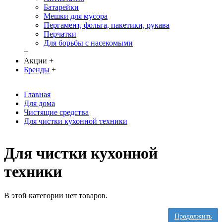
Батарейки
Мешки для мусора
Пергамент, фольга, пакетики, рукава
Перчатки
Для борьбы с насекомыми
+
Акции
+
Бренды
+
Главная
Для дома
Чистящие средства
Для чистки кухонной техники
Для чистки кухонной
техники
В этой категории нет товаров.
Продолжить