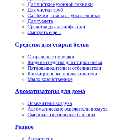
Для чистки кухонной техники
Для чистки труб
Салфетки, тряпки, губки, ершики
Для туалета
Средства для дезинфекции
Смотреть ещё...
Средства для стирки белья
Стиральные порошки
Жидкие средства для стирки белья
Пятновыводители и отбеливатели
Кондиционеры, ополаскиватели
Мыло хозяйственное
Ароматизаторы для дома
Освежители воздуха
Автоматические освежители воздуха
Сменные аэрозольные баллоны
Разное
Антистатик