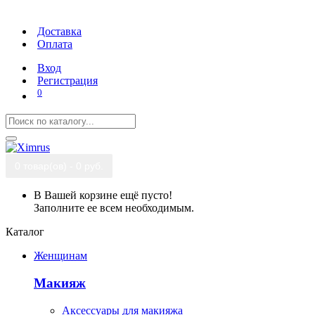
Доставка
Оплата
Вход
Регистрация
0
0 товар(ов) - 0 руб.
В Вашей корзине ещё пусто!
Заполните ее всем необходимым.
Каталог
Женщинам
Макияж
Аксессуары для макияжа