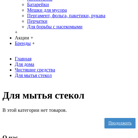
Батарейки
Мешки для мусора
Пергамент, фольга, пакетики, рукава
Перчатки
Для борьбы с насекомыми
+
Акции
+
Бренды
+
Главная
Для дома
Чистящие средства
Для мытья стекол
Для мытья стекол
В этой категории нет товаров.
Продолжить
О нас