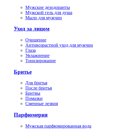
Мужские дезодоранты
Мужской гель для душа
Мыло для мужчин
Уход за лицом
Очищение
Антивозрастной уход для мужчин
Глаза
Увлажнение
Тонизирование
Бритье
Для бритья
После бритья
Бритвы
Помазки
Сменные лезвия
Парфюмерия
Мужская парфюмированная вода