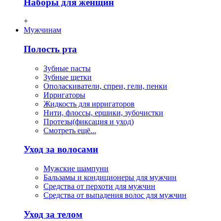
Наборы для женщин
+
Мужчинам
Полость рта
Зубные пасты
Зубные щетки
Ополаскиватели, спреи, гели, пенки
Ирригаторы
Жидкость для ирригаторов
Нити, флосcы, ершики, зубочистки
Протезы(фиксация и уход)
Смотреть ещё...
Уход за волосами
Мужские шампуни
Бальзамы и кондиционеры для мужчин
Средства от перхоти для мужчин
Средства от выпадения волос для мужчин
Уход за телом