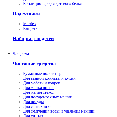
Кондиционер для детского белья
Подгузники
Merries
Pampers
Наборы для детей
+
Для дома
Чистящие средства
Бумажные полотенца
Для ванной комнаты и кухни
Для мебели и ковров
Для мытья полов
Для мытья стекол
Для посудомоечных машин
Для посуды
Для сантехники
Для смягчения воды и удаления накипи
Для унитаза