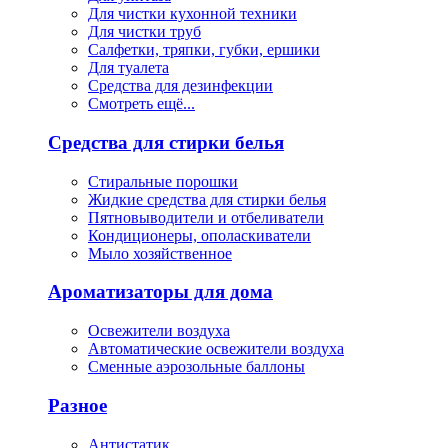
Для чистки кухонной техники
Для чистки труб
Салфетки, тряпки, губки, ершики
Для туалета
Средства для дезинфекции
Смотреть ещё...
Средства для стирки белья
Стиральные порошки
Жидкие средства для стирки белья
Пятновыводители и отбеливатели
Кондиционеры, ополаскиватели
Мыло хозяйственное
Ароматизаторы для дома
Освежители воздуха
Автоматические освежители воздуха
Сменные аэрозольные баллоны
Разное
Антистатик