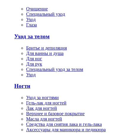
Очищение
Специальный уход
Уход
Глаза
Уход за телом
Бритье и депиляция
Для ванны и душа
Для ног
Для рук
Специальный уход за телом
Уход
Ногти
Уход за ногтями
Гель-лак для ногтей
Лак для ногтей
Верхнее и базовое покрытие
Масла для ногтей
Средства для снятия лака и гель-лака
Аксессуары для маникюра и педикюра