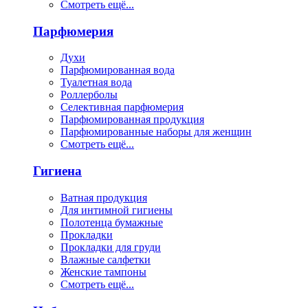
Смотреть ещё...
Парфюмерия
Духи
Парфюмированная вода
Туалетная вода
Роллерболы
Селективная парфюмерия
Парфюмированная продукция
Парфюмированные наборы для женщин
Смотреть ещё...
Гигиена
Ватная продукция
Для интимной гигиены
Полотенца бумажные
Прокладки
Прокладки для груди
Влажные салфетки
Женские тампоны
Смотреть ещё...