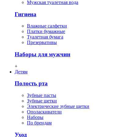
Мужская туалетная вода
Гигиена
Влажные салфетки
Платки бумажные
Туалетная бумага
Презервативы
Наборы для мужчин
+
Детям
Полость рта
Зубные пасты
Зубные щетки
Электрические зубные щетки
Ополаскиватели
Наборы
По брендам
Уход