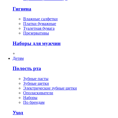
Гигиена
Влажные салфетки
Платки бумажные
Туалетная бумага
Презервативы
Наборы для мужчин
+
Детям
Полость рта
Зубные пасты
Зубные щетки
Электрические зубные щетки
Ополаскиватели
Наборы
По брендам
Уход