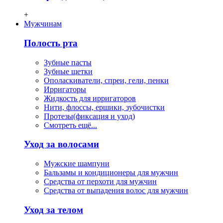
+
Мужчинам
Полость рта
Зубные пасты
Зубные щетки
Ополаскиватели, спреи, гели, пенки
Ирригаторы
Жидкость для ирригаторов
Нити, флосcы, ершики, зубочистки
Протезы(фиксация и уход)
Смотреть ещё...
Уход за волосами
Мужские шампуни
Бальзамы и кондиционеры для мужчин
Средства от перхоти для мужчин
Средства от выпадения волос для мужчин
Уход за телом