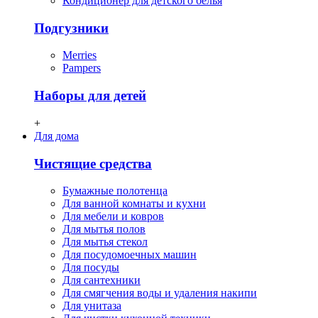
Кондиционер для детского белья
Подгузники
Merries
Pampers
Наборы для детей
+
Для дома
Чистящие средства
Бумажные полотенца
Для ванной комнаты и кухни
Для мебели и ковров
Для мытья полов
Для мытья стекол
Для посудомоечных машин
Для посуды
Для сантехники
Для смягчения воды и удаления накипи
Для унитаза