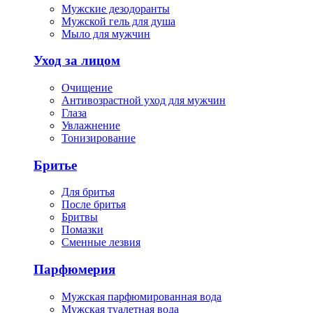
Мужские дезодоранты
Мужской гель для душа
Мыло для мужчин
Уход за лицом
Очищение
Антивозрастной уход для мужчин
Глаза
Увлажнение
Тонизирование
Бритье
Для бритья
После бритья
Бритвы
Помазки
Сменные лезвия
Парфюмерия
Мужская парфюмированная вода
Мужская туалетная вода