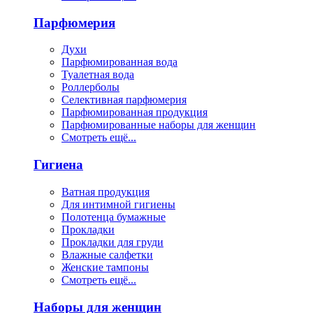
Парфюмерия
Духи
Парфюмированная вода
Туалетная вода
Роллерболы
Селективная парфюмерия
Парфюмированная продукция
Парфюмированные наборы для женщин
Смотреть ещё...
Гигиена
Ватная продукция
Для интимной гигиены
Полотенца бумажные
Прокладки
Прокладки для груди
Влажные салфетки
Женские тампоны
Смотреть ещё...
Наборы для женщин