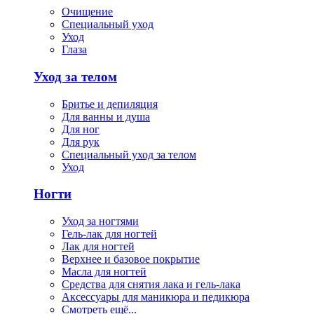
Очищение
Специальный уход
Уход
Глаза
Уход за телом
Бритье и депиляция
Для ванны и душа
Для ног
Для рук
Специальный уход за телом
Уход
Ногти
Уход за ногтями
Гель-лак для ногтей
Лак для ногтей
Верхнее и базовое покрытие
Масла для ногтей
Средства для снятия лака и гель-лака
Аксессуары для маникюра и педикюра
Смотреть ещё...