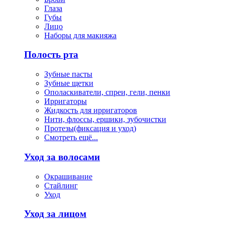
Глаза
Губы
Лицо
Наборы для макияжа
Полость рта
Зубные пасты
Зубные щетки
Ополаскиватели, спреи, гели, пенки
Ирригаторы
Жидкость для ирригаторов
Нити, флоссы, ершики, зубочистки
Протезы(фиксация и уход)
Смотреть ещё...
Уход за волосами
Окрашивание
Стайлинг
Уход
Уход за лицом