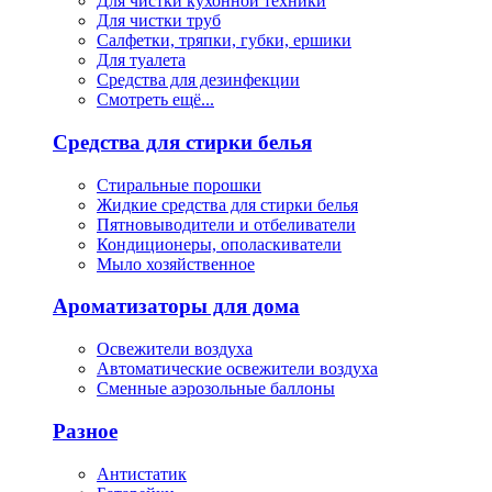
Для чистки кухонной техники
Для чистки труб
Салфетки, тряпки, губки, ершики
Для туалета
Средства для дезинфекции
Смотреть ещё...
Средства для стирки белья
Стиральные порошки
Жидкие средства для стирки белья
Пятновыводители и отбеливатели
Кондиционеры, ополаскиватели
Мыло хозяйственное
Ароматизаторы для дома
Освежители воздуха
Автоматические освежители воздуха
Сменные аэрозольные баллоны
Разное
Антистатик