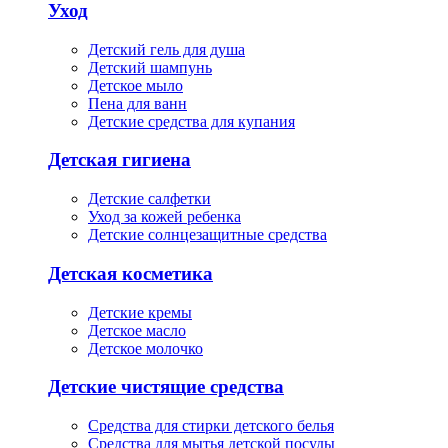
Уход
Детский гель для душа
Детский шампунь
Детское мыло
Пена для ванн
Детские средства для купания
Детская гигиена
Детские салфетки
Уход за кожей ребенка
Детские солнцезащитные средства
Детская косметика
Детские кремы
Детское масло
Детское молочко
Детские чистящие средства
Средства для стирки детского белья
Средства для мытья детской посуды