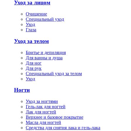
Уход за лицом
Очищение
Специальный уход
Уход
Глаза
Уход за телом
Бритье и депиляция
Для ванны и душа
Для ног
Для рук
Специальный уход за телом
Уход
Ногти
Уход за ногтями
Гель-лак для ногтей
Лак для ногтей
Верхнее и базовое покрытие
Масла для ногтей
Средства для снятия лака и гель-лака