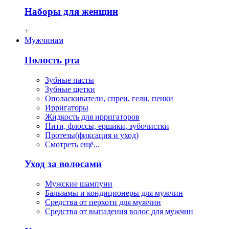
Наборы для женщин
+
Мужчинам
Полость рта
Зубные пасты
Зубные щетки
Ополаскиватели, спреи, гели, пенки
Ирригаторы
Жидкость для ирригаторов
Нити, флосcы, ершики, зубочистки
Протезы(фиксация и уход)
Смотреть ещё...
Уход за волосами
Мужские шампуни
Бальзамы и кондиционеры для мужчин
Средства от перхоти для мужчин
Средства от выпадения волос для мужчин