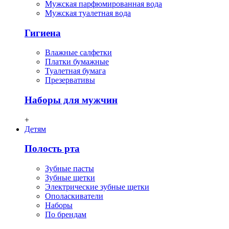
Мужская парфюмированная вода
Мужская туалетная вода
Гигиена
Влажные салфетки
Платки бумажные
Туалетная бумага
Презервативы
Наборы для мужчин
+
Детям
Полость рта
Зубные пасты
Зубные щетки
Электрические зубные щетки
Ополаскиватели
Наборы
По брендам