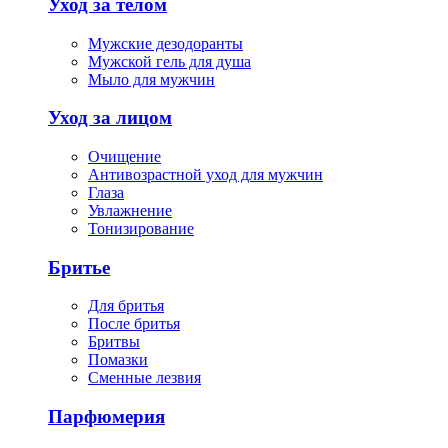
Уход за телом
Мужские дезодоранты
Мужской гель для душа
Мыло для мужчин
Уход за лицом
Очищение
Антивозрастной уход для мужчин
Глаза
Увлажнение
Тонизирование
Бритье
Для бритья
После бритья
Бритвы
Помазки
Сменные лезвия
Парфюмерия