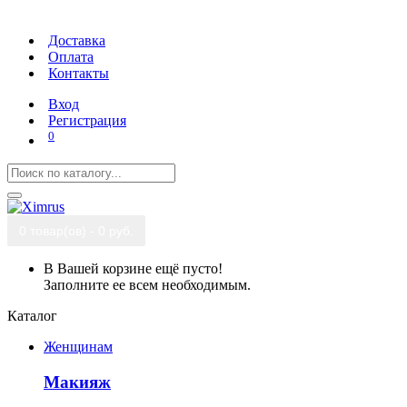
Доставка
Оплата
Контакты
Вход
Регистрация
0
0 товар(ов) - 0 руб.
В Вашей корзине ещё пусто!
Заполните ее всем необходимым.
Каталог
Женщинам
Макияж