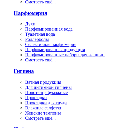
Смотреть ещё...
Парфюмерия
Духи
Парфюмированная вода
Туалетная вода
Роллерболы
Селективная парфюмерия
Парфюмированная продукция
Парфюмированные наборы для женщин
Смотреть ещё...
Гигиена
Ватная продукция
Для интимной гигиены
Полотенца бумажные
Прокладки
Прокладки для груди
Влажные салфетки
Женские тампоны
Смотреть ещё...