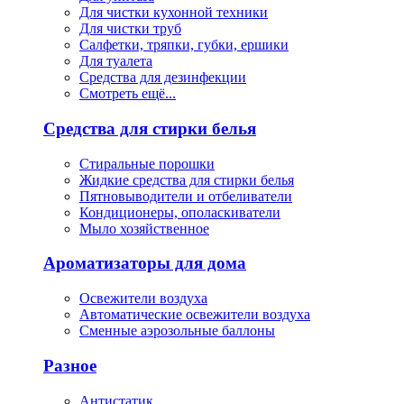
Для чистки кухонной техники
Для чистки труб
Салфетки, тряпки, губки, ершики
Для туалета
Средства для дезинфекции
Смотреть ещё...
Средства для стирки белья
Стиральные порошки
Жидкие средства для стирки белья
Пятновыводители и отбеливатели
Кондиционеры, ополаскиватели
Мыло хозяйственное
Ароматизаторы для дома
Освежители воздуха
Автоматические освежители воздуха
Сменные аэрозольные баллоны
Разное
Антистатик