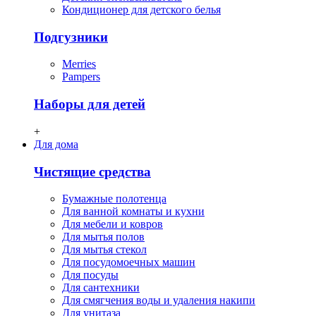
Кондиционер для детского белья
Подгузники
Merries
Pampers
Наборы для детей
+
Для дома
Чистящие средства
Бумажные полотенца
Для ванной комнаты и кухни
Для мебели и ковров
Для мытья полов
Для мытья стекол
Для посудомоечных машин
Для посуды
Для сантехники
Для смягчения воды и удаления накипи
Для унитаза