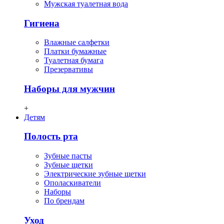
Мужская туалетная вода
Гигиена
Влажные салфетки
Платки бумажные
Туалетная бумага
Презервативы
Наборы для мужчин
+
Детям
Полость рта
Зубные пасты
Зубные щетки
Электрические зубные щетки
Ополаскиватели
Наборы
По брендам
Уход