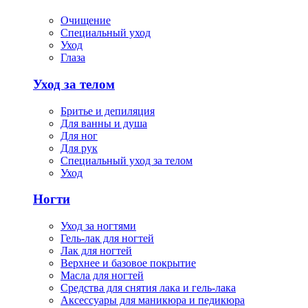
Очищение
Специальный уход
Уход
Глаза
Уход за телом
Бритье и депиляция
Для ванны и душа
Для ног
Для рук
Специальный уход за телом
Уход
Ногти
Уход за ногтями
Гель-лак для ногтей
Лак для ногтей
Верхнее и базовое покрытие
Масла для ногтей
Средства для снятия лака и гель-лака
Аксессуары для маникюра и педикюра