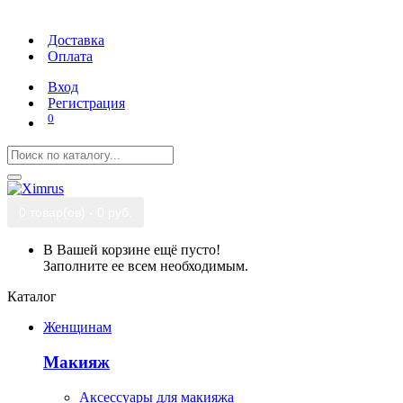
Доставка
Оплата
Вход
Регистрация
0
0 товар(ов) - 0 руб.
В Вашей корзине ещё пусто!
Заполните ее всем необходимым.
Каталог
Женщинам
Макияж
Аксессуары для макияжа