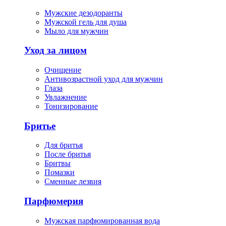
Мужские дезодоранты
Мужской гель для душа
Мыло для мужчин
Уход за лицом
Очищение
Антивозрастной уход для мужчин
Глаза
Увлажнение
Тонизирование
Бритье
Для бритья
После бритья
Бритвы
Помазки
Сменные лезвия
Парфюмерия
Мужская парфюмированная вода