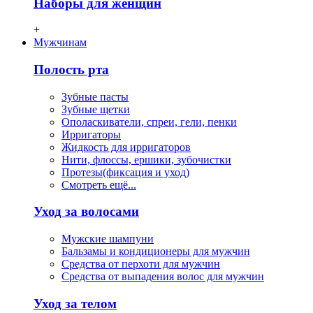
Наборы для женщин
+
Мужчинам
Полость рта
Зубные пасты
Зубные щетки
Ополаскиватели, спреи, гели, пенки
Ирригаторы
Жидкость для ирригаторов
Нити, флосcы, ершики, зубочистки
Протезы(фиксация и уход)
Смотреть ещё...
Уход за волосами
Мужские шампуни
Бальзамы и кондиционеры для мужчин
Средства от перхоти для мужчин
Средства от выпадения волос для мужчин
Уход за телом