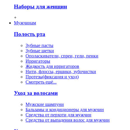
Наборы для женщин
+
Мужчинам
Полость рта
Зубные пасты
Зубные щетки
Ополаскиватели, спреи, гели, пенки
Ирригаторы
Жидкость для ирригаторов
Нити, флосcы, ершики, зубочистки
Протезы(фиксация и уход)
Смотреть ещё...
Уход за волосами
Мужские шампуни
Бальзамы и кондиционеры для мужчин
Средства от перхоти для мужчин
Средства от выпадения волос для мужчин