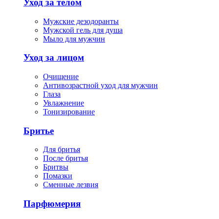
Уход за телом
Мужские дезодоранты
Мужской гель для душа
Мыло для мужчин
Уход за лицом
Очищение
Антивозрастной уход для мужчин
Глаза
Увлажнение
Тонизирование
Бритье
Для бритья
После бритья
Бритвы
Помазки
Сменные лезвия
Парфюмерия