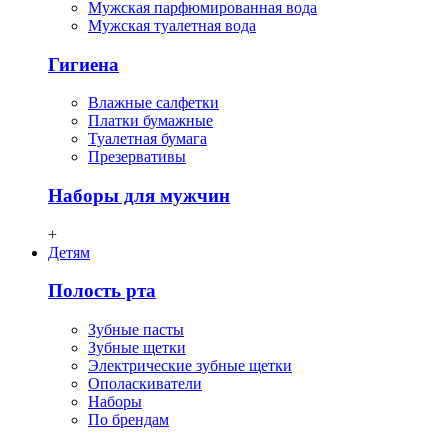
Мужская парфюмированная вода
Мужская туалетная вода
Гигиена
Влажные салфетки
Платки бумажные
Туалетная бумага
Презервативы
Наборы для мужчин
+
Детям
Полость рта
Зубные пасты
Зубные щетки
Электрические зубные щетки
Ополаскиватели
Наборы
По брендам