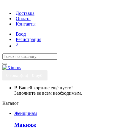
Доставка
Оплата
Контакты
Вход
Регистрация
0
0 товар(ов) - 0 руб.
В Вашей корзине ещё пусто!
Заполните ее всем необходимым.
Каталог
Женщинам
Макияж