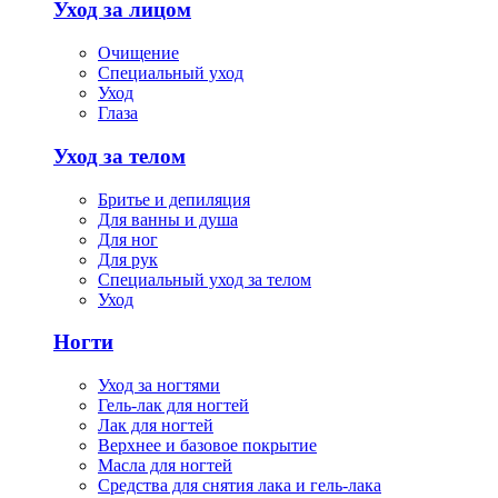
Уход за лицом
Очищение
Специальный уход
Уход
Глаза
Уход за телом
Бритье и депиляция
Для ванны и душа
Для ног
Для рук
Специальный уход за телом
Уход
Ногти
Уход за ногтями
Гель-лак для ногтей
Лак для ногтей
Верхнее и базовое покрытие
Масла для ногтей
Средства для снятия лака и гель-лака