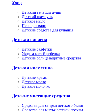
Уход
Детский гель для душа
Детский шампунь
Детское мыло
Пена для ванн
Детские средства для купания
Детская гигиена
Детские салфетки
Уход за кожей ребенка
Детские солнцезащитные средства
Детская косметика
Детские кремы
Детское масло
Детское молочко
Детские чистящие средства
Средства для стирки детского белья
Средства для мытья детской посуды