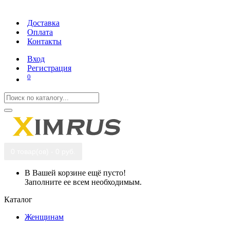
Доставка
Оплата
Контакты
Вход
Регистрация
0
0 товар(ов) - 0 руб.
В Вашей корзине ещё пусто!
Заполните ее всем необходимым.
Каталог
Женщинам