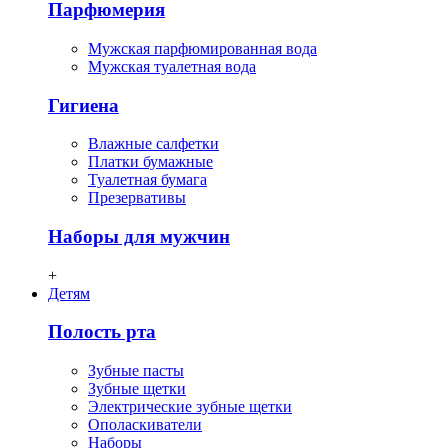
Парфюмерия
Мужская парфюмированная вода
Мужская туалетная вода
Гигиена
Влажные салфетки
Платки бумажные
Туалетная бумага
Презервативы
Наборы для мужчин
+
Детям
Полость рта
Зубные пасты
Зубные щетки
Электрические зубные щетки
Ополаскиватели
Наборы