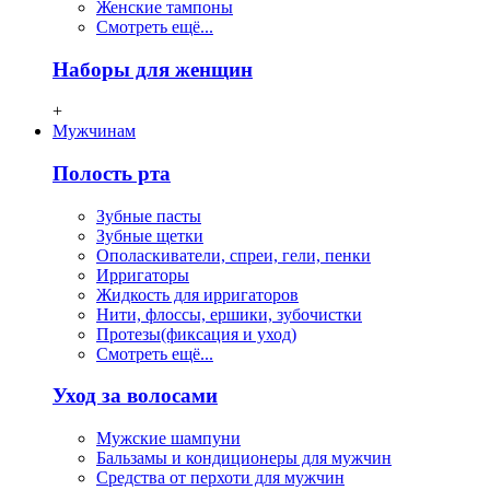
Женские тампоны
Смотреть ещё...
Наборы для женщин
+
Мужчинам
Полость рта
Зубные пасты
Зубные щетки
Ополаскиватели, спреи, гели, пенки
Ирригаторы
Жидкость для ирригаторов
Нити, флосcы, ершики, зубочистки
Протезы(фиксация и уход)
Смотреть ещё...
Уход за волосами
Мужские шампуни
Бальзамы и кондиционеры для мужчин
Средства от перхоти для мужчин