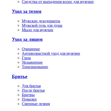
Средства от выпадения волос для мужчин
Уход за телом
Мужские дезодоранты
Мужской гель для душа
Мыло для мужчин
Уход за лицом
Очищение
Антивозрастной уход для мужчин
Глаза
Увлажнение
Тонизирование
Бритье
Для бритья
После бритья
Бритвы
Помазки
Сменные лезвия