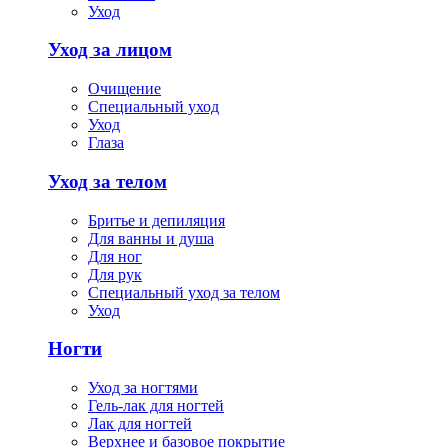
Уход
Уход за лицом
Очищение
Специальный уход
Уход
Глаза
Уход за телом
Бритье и депиляция
Для ванны и душа
Для ног
Для рук
Специальный уход за телом
Уход
Ногти
Уход за ногтями
Гель-лак для ногтей
Лак для ногтей
Верхнее и базовое покрытие