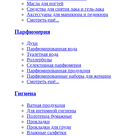
Масла для ногтей
Средства для снятия лака и гель-лака
Аксессуары для маникюра и педикюра
Смотреть ещё...
Парфюмерия
Духи
Парфюмированная вода
Туалетная вода
Роллерболы
Селективная парфюмерия
Парфюмированная продукция
Парфюмированные наборы для женщин
Смотреть ещё...
Гигиена
Ватная продукция
Для интимной гигиены
Полотенца бумажные
Прокладки
Прокладки для груди
Влажные салфетки