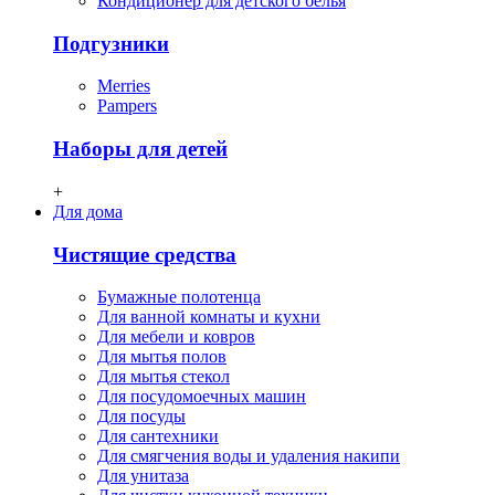
Кондиционер для детского белья
Подгузники
Merries
Pampers
Наборы для детей
+
Для дома
Чистящие средства
Бумажные полотенца
Для ванной комнаты и кухни
Для мебели и ковров
Для мытья полов
Для мытья стекол
Для посудомоечных машин
Для посуды
Для сантехники
Для смягчения воды и удаления накипи
Для унитаза