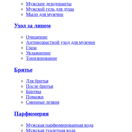
Мужские дезодоранты
Мужской гель для душа
Мыло для мужчин
Уход за лицом
Очищение
Антивозрастной уход для мужчин
Глаза
Увлажнение
Тонизирование
Бритье
Для бритья
После бритья
Бритвы
Помазки
Сменные лезвия
Парфюмерия
Мужская парфюмированная вода
Мужская туалетная вода