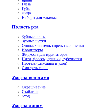
Глаза
Губы
Лицо
Наборы для макияжа
Полость рта
Зубные пасты
Зубные щетки
Ополаскиватели, спреи, гели, пенки
Ирригаторы
Жидкость для ирригаторов
Нити, флоссы, ершики, зубочистки
Протезы(фиксация и уход)
Смотреть ещё...
Уход за волосами
Окрашивание
Стайлинг
Уход
Уход за лицом