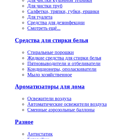
Для чистки кухонной техники
Для чистки труб
Салфетки, тряпки, губки, ершики
Для туалета
Средства для дезинфекции
Смотреть ещё...
Средства для стирки белья
Стиральные порошки
Жидкие средства для стирки белья
Пятновыводители и отбеливатели
Кондиционеры, ополаскиватели
Мыло хозяйственное
Ароматизаторы для дома
Освежители воздуха
Автоматические освежители воздуха
Сменные аэрозольные баллоны
Разное
Антистатик