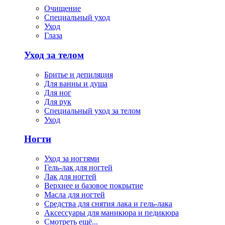
Очищение
Специальный уход
Уход
Глаза
Уход за телом
Бритье и депиляция
Для ванны и душа
Для ног
Для рук
Специальный уход за телом
Уход
Ногти
Уход за ногтями
Гель-лак для ногтей
Лак для ногтей
Верхнее и базовое покрытие
Масла для ногтей
Средства для снятия лака и гель-лака
Аксессуары для маникюра и педикюра
Смотреть ещё...