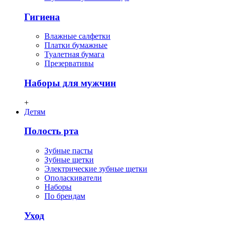
Гигиена
Влажные салфетки
Платки бумажные
Туалетная бумага
Презервативы
Наборы для мужчин
+
Детям
Полость рта
Зубные пасты
Зубные щетки
Электрические зубные щетки
Ополаскиватели
Наборы
По брендам
Уход