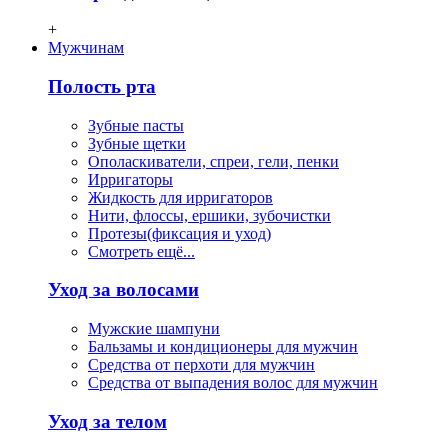
+
Мужчинам
Полость рта
Зубные пасты
Зубные щетки
Ополаскиватели, спреи, гели, пенки
Ирригаторы
Жидкость для ирригаторов
Нити, флосcы, ершики, зубочистки
Протезы(фиксация и уход)
Смотреть ещё...
Уход за волосами
Мужские шампуни
Бальзамы и кондиционеры для мужчин
Средства от перхоти для мужчин
Средства от выпадения волос для мужчин
Уход за телом