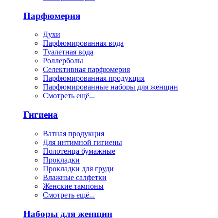
Парфюмерия
Духи
Парфюмированная вода
Туалетная вода
Роллерболы
Селективная парфюмерия
Парфюмированная продукция
Парфюмированные наборы для женщин
Смотреть ещё...
Гигиена
Ватная продукция
Для интимной гигиены
Полотенца бумажные
Прокладки
Прокладки для груди
Влажные салфетки
Женские тампоны
Смотреть ещё...
Наборы для женщин