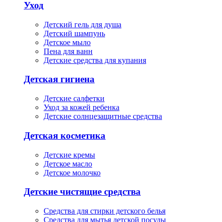
Уход
Детский гель для душа
Детский шампунь
Детское мыло
Пена для ванн
Детские средства для купания
Детская гигиена
Детские салфетки
Уход за кожей ребенка
Детские солнцезащитные средства
Детская косметика
Детские кремы
Детское масло
Детское молочко
Детские чистящие средства
Средства для стирки детского белья
Средства для мытья детской посуды