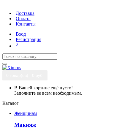
Доставка
Оплата
Контакты
Вход
Регистрация
0
0 товар(ов) - 0 руб.
В Вашей корзине ещё пусто!
Заполните ее всем необходимым.
Каталог
Женщинам
Макияж