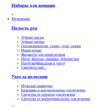
Наборы для женщин
+
Мужчинам
Полость рта
Зубные пасты
Зубные щетки
Ополаскиватели, спреи, гели, пенки
Ирригаторы
Жидкость для ирригаторов
Нити, флосcы, ершики, зубочистки
Протезы(фиксация и уход)
Смотреть ещё...
Уход за волосами
Мужские шампуни
Бальзамы и кондиционеры для мужчин
Средства от перхоти для мужчин
Средства от выпадения волос для мужчин