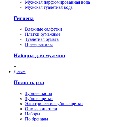
Мужская парфюмированная вода
Мужская туалетная вода
Гигиена
Влажные салфетки
Платки бумажные
Туалетная бумага
Презервативы
Наборы для мужчин
+
Детям
Полость рта
Зубные пасты
Зубные щетки
Электрические зубные щетки
Ополаскиватели
Наборы
По брендам