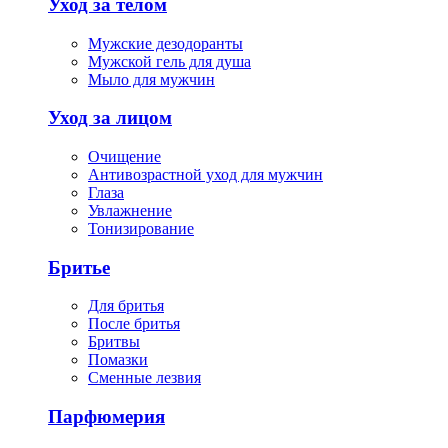
Уход за телом
Мужские дезодоранты
Мужской гель для душа
Мыло для мужчин
Уход за лицом
Очищение
Антивозрастной уход для мужчин
Глаза
Увлажнение
Тонизирование
Бритье
Для бритья
После бритья
Бритвы
Помазки
Сменные лезвия
Парфюмерия