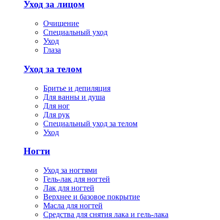
Уход за лицом
Очищение
Специальный уход
Уход
Глаза
Уход за телом
Бритье и депиляция
Для ванны и душа
Для ног
Для рук
Специальный уход за телом
Уход
Ногти
Уход за ногтями
Гель-лак для ногтей
Лак для ногтей
Верхнее и базовое покрытие
Масла для ногтей
Средства для снятия лака и гель-лака