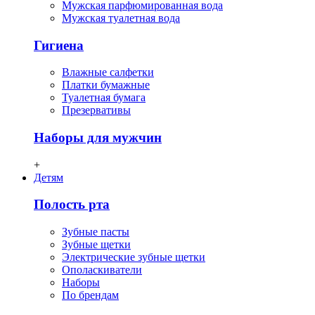
Мужская парфюмированная вода
Мужская туалетная вода
Гигиена
Влажные салфетки
Платки бумажные
Туалетная бумага
Презервативы
Наборы для мужчин
+
Детям
Полость рта
Зубные пасты
Зубные щетки
Электрические зубные щетки
Ополаскиватели
Наборы
По брендам