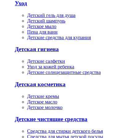
Уход
Детский гель для душа
Детский шампунь
Детское мыло
Пена для ванн
Детские средства для купания
Детская гигиена
Детские салфетки
Уход за кожей ребенка
Детские солнцезащитные средства
Детская косметика
Детские кремы
Детское масло
Детское молочко
Детские чистящие средства
Средства для стирки детского белья
Средства для мытья детской посуды