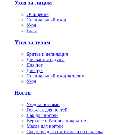
Уход за лицом
Очищение
Специальный уход
Уход
Глаза
Уход за телом
Бритье и депиляция
Для ванны и душа
Для ног
Для рук
Специальный уход за телом
Уход
Ногти
Уход за ногтями
Гель-лак для ногтей
Лак для ногтей
Верхнее и базовое покрытие
Масла для ногтей
Средства для снятия лака и гель-лака