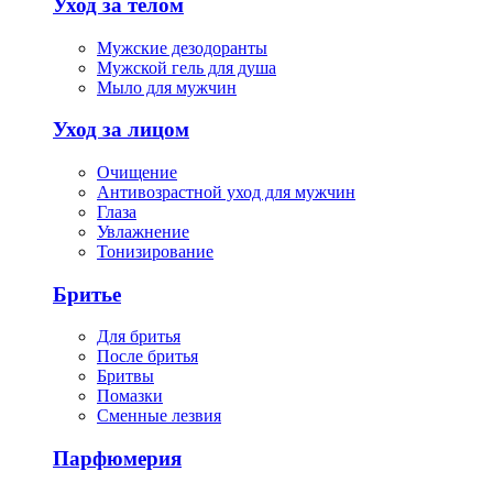
Уход за телом
Мужские дезодоранты
Мужской гель для душа
Мыло для мужчин
Уход за лицом
Очищение
Антивозрастной уход для мужчин
Глаза
Увлажнение
Тонизирование
Бритье
Для бритья
После бритья
Бритвы
Помазки
Сменные лезвия
Парфюмерия