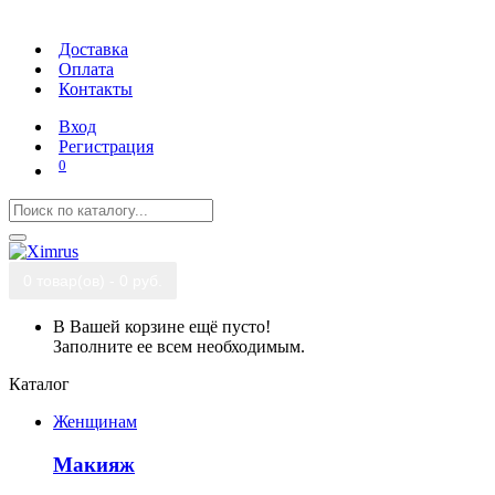
Доставка
Оплата
Контакты
Вход
Регистрация
0
0 товар(ов) - 0 руб.
В Вашей корзине ещё пусто!
Заполните ее всем необходимым.
Каталог
Женщинам
Макияж