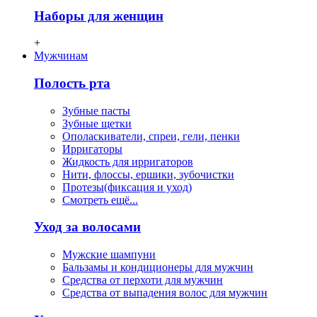
Наборы для женщин
+
Мужчинам
Полость рта
Зубные пасты
Зубные щетки
Ополаскиватели, спреи, гели, пенки
Ирригаторы
Жидкость для ирригаторов
Нити, флосcы, ершики, зубочистки
Протезы(фиксация и уход)
Смотреть ещё...
Уход за волосами
Мужские шампуни
Бальзамы и кондиционеры для мужчин
Средства от перхоти для мужчин
Средства от выпадения волос для мужчин