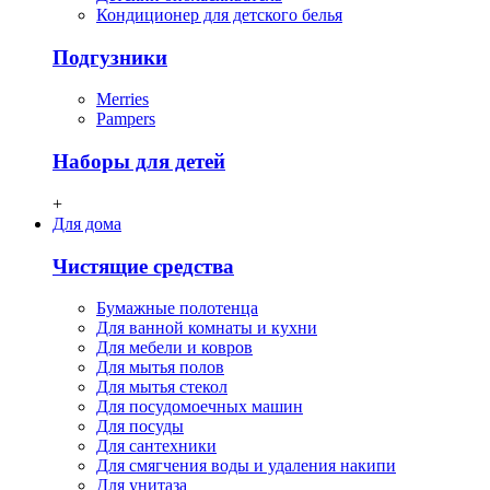
Кондиционер для детского белья
Подгузники
Merries
Pampers
Наборы для детей
+
Для дома
Чистящие средства
Бумажные полотенца
Для ванной комнаты и кухни
Для мебели и ковров
Для мытья полов
Для мытья стекол
Для посудомоечных машин
Для посуды
Для сантехники
Для смягчения воды и удаления накипи
Для унитаза