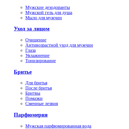
Мужские дезодоранты
Мужской гель для душа
Мыло для мужчин
Уход за лицом
Очищение
Антивозрастной уход для мужчин
Глаза
Увлажнение
Тонизирование
Бритье
Для бритья
После бритья
Бритвы
Помазки
Сменные лезвия
Парфюмерия
Мужская парфюмированная вода