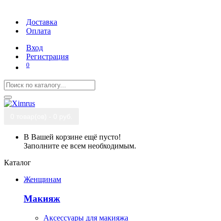
Доставка
Оплата
Вход
Регистрация
0
0 товар(ов) - 0 руб.
В Вашей корзине ещё пусто!
Заполните ее всем необходимым.
Каталог
Женщинам
Макияж
Аксессуары для макияжа