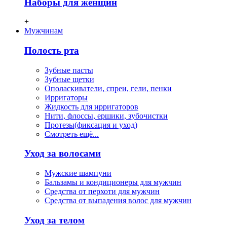
Наборы для женщин
+
Мужчинам
Полость рта
Зубные пасты
Зубные щетки
Ополаскиватели, спреи, гели, пенки
Ирригаторы
Жидкость для ирригаторов
Нити, флосcы, ершики, зубочистки
Протезы(фиксация и уход)
Смотреть ещё...
Уход за волосами
Мужские шампуни
Бальзамы и кондиционеры для мужчин
Средства от перхоти для мужчин
Средства от выпадения волос для мужчин
Уход за телом