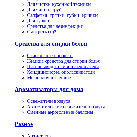
Для чистки кухонной техники
Для чистки труб
Салфетки, тряпки, губки, ершики
Для туалета
Средства для дезинфекции
Смотреть ещё...
Средства для стирки белья
Стиральные порошки
Жидкие средства для стирки белья
Пятновыводители и отбеливатели
Кондиционеры, ополаскиватели
Мыло хозяйственное
Ароматизаторы для дома
Освежители воздуха
Автоматические освежители воздуха
Сменные аэрозольные баллоны
Разное
Антистатик