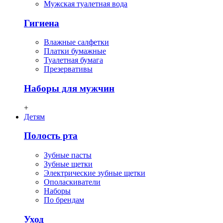
Мужская туалетная вода
Гигиена
Влажные салфетки
Платки бумажные
Туалетная бумага
Презервативы
Наборы для мужчин
+
Детям
Полость рта
Зубные пасты
Зубные щетки
Электрические зубные щетки
Ополаскиватели
Наборы
По брендам
Уход