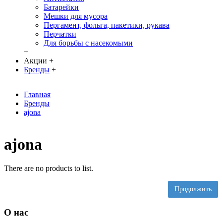
Батарейки
Мешки для мусора
Пергамент, фольга, пакетики, рукава
Перчатки
Для борьбы с насекомыми
+
Акции
+
Бренды
+
Главная
Бренды
ajona
ajona
There are no products to list.
Продолжить
О нас