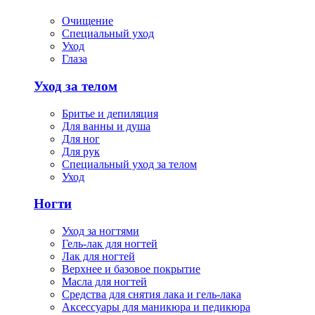
Очищение
Специальный уход
Уход
Глаза
Уход за телом
Бритье и депиляция
Для ванны и душа
Для ног
Для рук
Специальный уход за телом
Уход
Ногти
Уход за ногтями
Гель-лак для ногтей
Лак для ногтей
Верхнее и базовое покрытие
Масла для ногтей
Средства для снятия лака и гель-лака
Аксессуары для маникюра и педикюра