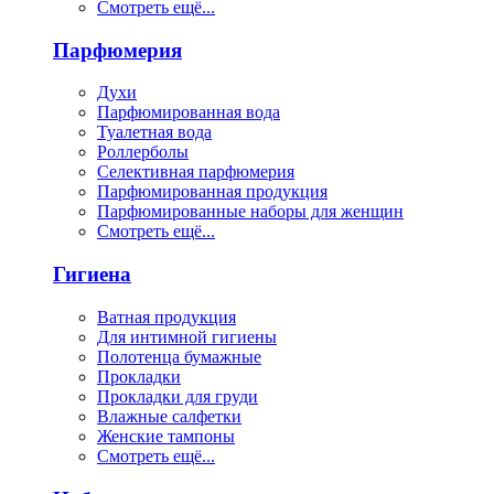
Смотреть ещё...
Парфюмерия
Духи
Парфюмированная вода
Туалетная вода
Роллерболы
Селективная парфюмерия
Парфюмированная продукция
Парфюмированные наборы для женщин
Смотреть ещё...
Гигиена
Ватная продукция
Для интимной гигиены
Полотенца бумажные
Прокладки
Прокладки для груди
Влажные салфетки
Женские тампоны
Смотреть ещё...