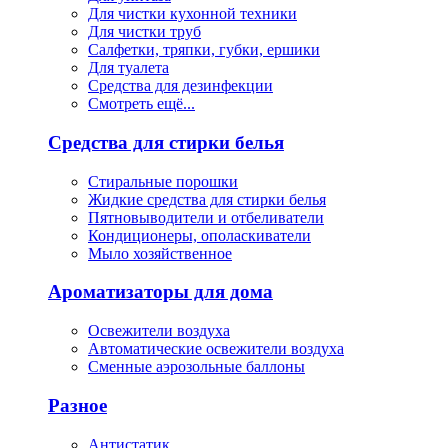
Для чистки кухонной техники
Для чистки труб
Салфетки, тряпки, губки, ершики
Для туалета
Средства для дезинфекции
Смотреть ещё...
Средства для стирки белья
Стиральные порошки
Жидкие средства для стирки белья
Пятновыводители и отбеливатели
Кондиционеры, ополаскиватели
Мыло хозяйственное
Ароматизаторы для дома
Освежители воздуха
Автоматические освежители воздуха
Сменные аэрозольные баллоны
Разное
Антистатик