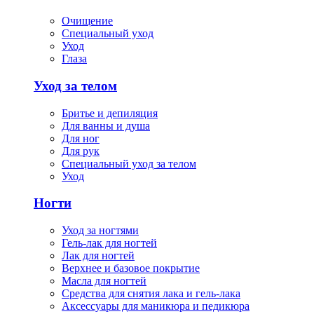
Очищение
Специальный уход
Уход
Глаза
Уход за телом
Бритье и депиляция
Для ванны и душа
Для ног
Для рук
Специальный уход за телом
Уход
Ногти
Уход за ногтями
Гель-лак для ногтей
Лак для ногтей
Верхнее и базовое покрытие
Масла для ногтей
Средства для снятия лака и гель-лака
Аксессуары для маникюра и педикюра