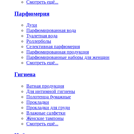
Смотреть ещё...
Парфюмерия
Духи
Парфюмированная вода
Туалетная вода
Роллерболы
Селективная парфюмерия
Парфюмированная продукция
Парфюмированные наборы для женщин
Смотреть ещё...
Гигиена
Ватная продукция
Для интимной гигиены
Полотенца бумажные
Прокладки
Прокладки для груди
Влажные салфетки
Женские тампоны
Смотреть ещё...