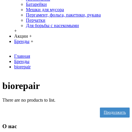
Батарейки
Мешки для мусора
Пергамент, фольга, пакетики, рукава
Перчатки
Для борьбы с насекомыми
+
Акции
+
Бренды
+
Главная
Бренды
biorepair
biorepair
There are no products to list.
Продолжить
О нас