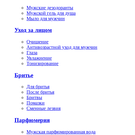
Мужские дезодоранты
Мужской гель для душа
Мыло для мужчин
Уход за лицом
Очищение
Антивозрастной уход для мужчин
Глаза
Увлажнение
Тонизирование
Бритье
Для бритья
После бритья
Бритвы
Помазки
Сменные лезвия
Парфюмерия
Мужская парфюмированная вода