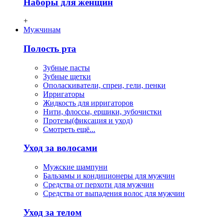
Наборы для женщин
+
Мужчинам
Полость рта
Зубные пасты
Зубные щетки
Ополаскиватели, спреи, гели, пенки
Ирригаторы
Жидкость для ирригаторов
Нити, флосcы, ершики, зубочистки
Протезы(фиксация и уход)
Смотреть ещё...
Уход за волосами
Мужские шампуни
Бальзамы и кондиционеры для мужчин
Средства от перхоти для мужчин
Средства от выпадения волос для мужчин
Уход за телом