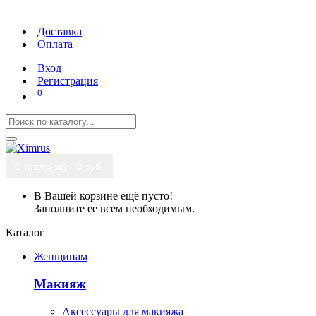
Доставка
Оплата
Вход
Регистрация
0
0 товар(ов) - 0 руб.
В Вашей корзине ещё пусто!
Заполните ее всем необходимым.
Каталог
Женщинам
Макияж
Аксессуары для макияжа