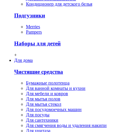
Кондиционер для детского белья
Подгузники
Merries
Pampers
Наборы для детей
+
Для дома
Чистящие средства
Бумажные полотенца
Для ванной комнаты и кухни
Для мебели и ковров
Для мытья полов
Для мытья стекол
Для посудомоечных машин
Для посуды
Для сантехники
Для смягчения воды и удаления накипи
Для унитаза