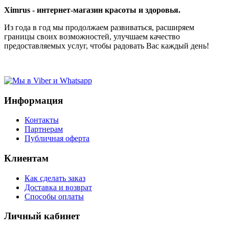
Ximrus - интернет-магазин красоты и здоровья.
Из года в год мы продолжаем развиваться, расширяем
границы своих возможностей, улучшаем качество
предоставляемых услуг, чтобы радовать Вас каждый день!
Информация
Контакты
Партнерам
Публичная оферта
Клиентам
Как сделать заказ
Доставка и возврат
Способы оплаты
Личный кабинет