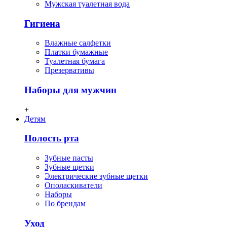
Мужская туалетная вода
Гигиена
Влажные салфетки
Платки бумажные
Туалетная бумага
Презервативы
Наборы для мужчин
+
Детям
Полость рта
Зубные пасты
Зубные щетки
Электрические зубные щетки
Ополаскиватели
Наборы
По брендам
Уход