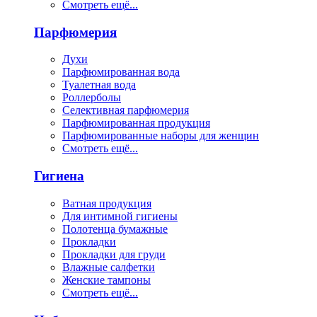
Смотреть ещё...
Парфюмерия
Духи
Парфюмированная вода
Туалетная вода
Роллерболы
Селективная парфюмерия
Парфюмированная продукция
Парфюмированные наборы для женщин
Смотреть ещё...
Гигиена
Ватная продукция
Для интимной гигиены
Полотенца бумажные
Прокладки
Прокладки для груди
Влажные салфетки
Женские тампоны
Смотреть ещё...