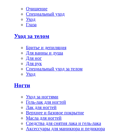
Очищение
Специальный уход
Уход
Глаза
Уход за телом
Бритье и депиляция
Для ванны и душа
Для ног
Для рук
Специальный уход за телом
Уход
Ногти
Уход за ногтями
Гель-лак для ногтей
Лак для ногтей
Верхнее и базовое покрытие
Масла для ногтей
Средства для снятия лака и гель-лака
Аксессуары для маникюра и педикюра