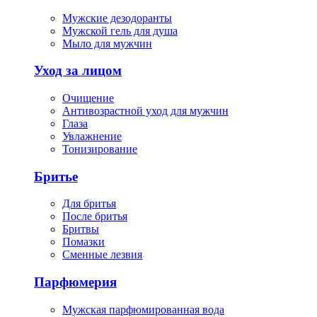
Мужские дезодоранты
Мужской гель для душа
Мыло для мужчин
Уход за лицом
Очищение
Антивозрастной уход для мужчин
Глаза
Увлажнение
Тонизирование
Бритье
Для бритья
После бритья
Бритвы
Помазки
Сменные лезвия
Парфюмерия
Мужская парфюмированная вода