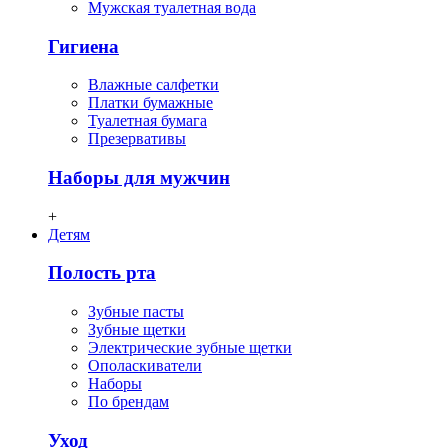
Мужская туалетная вода
Гигиена
Влажные салфетки
Платки бумажные
Туалетная бумага
Презервативы
Наборы для мужчин
+
Детям
Полость рта
Зубные пасты
Зубные щетки
Электрические зубные щетки
Ополаскиватели
Наборы
По брендам
Уход