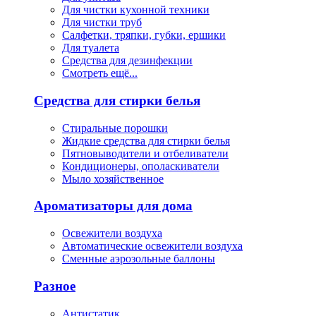
Для чистки кухонной техники
Для чистки труб
Салфетки, тряпки, губки, ершики
Для туалета
Средства для дезинфекции
Смотреть ещё...
Средства для стирки белья
Стиральные порошки
Жидкие средства для стирки белья
Пятновыводители и отбеливатели
Кондиционеры, ополаскиватели
Мыло хозяйственное
Ароматизаторы для дома
Освежители воздуха
Автоматические освежители воздуха
Сменные аэрозольные баллоны
Разное
Антистатик