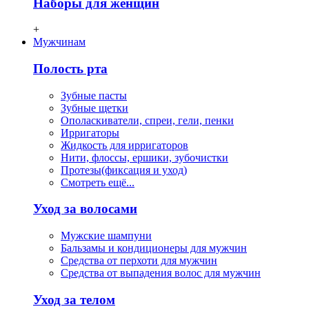
Наборы для женщин
+
Мужчинам
Полость рта
Зубные пасты
Зубные щетки
Ополаскиватели, спреи, гели, пенки
Ирригаторы
Жидкость для ирригаторов
Нити, флосcы, ершики, зубочистки
Протезы(фиксация и уход)
Смотреть ещё...
Уход за волосами
Мужские шампуни
Бальзамы и кондиционеры для мужчин
Средства от перхоти для мужчин
Средства от выпадения волос для мужчин
Уход за телом