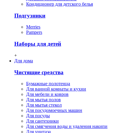
Кондиционер для детского белья
Подгузники
Merries
Pampers
Наборы для детей
+
Для дома
Чистящие средства
Бумажные полотенца
Для ванной комнаты и кухни
Для мебели и ковров
Для мытья полов
Для мытья стекол
Для посудомоечных машин
Для посуды
Для сантехники
Для смягчения воды и удаления накипи
Для унитаза