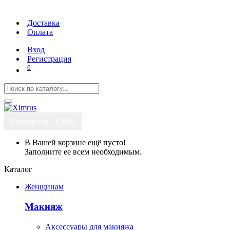
Доставка
Оплата
Вход
Регистрация
0
0 товар(ов) - 0 руб.
В Вашей корзине ещё пусто!
Заполните ее всем необходимым.
Каталог
Женщинам
Макияж
Аксессуары для макияжа