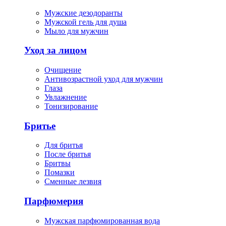
Мужские дезодоранты
Мужской гель для душа
Мыло для мужчин
Уход за лицом
Очищение
Антивозрастной уход для мужчин
Глаза
Увлажнение
Тонизирование
Бритье
Для бритья
После бритья
Бритвы
Помазки
Сменные лезвия
Парфюмерия
Мужская парфюмированная вода