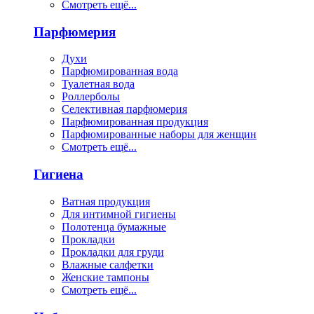
Смотреть ещё...
Парфюмерия
Духи
Парфюмированная вода
Туалетная вода
Роллерболы
Селективная парфюмерия
Парфюмированная продукция
Парфюмированные наборы для женщин
Смотреть ещё...
Гигиена
Ватная продукция
Для интимной гигиены
Полотенца бумажные
Прокладки
Прокладки для груди
Влажные салфетки
Женские тампоны
Смотреть ещё...