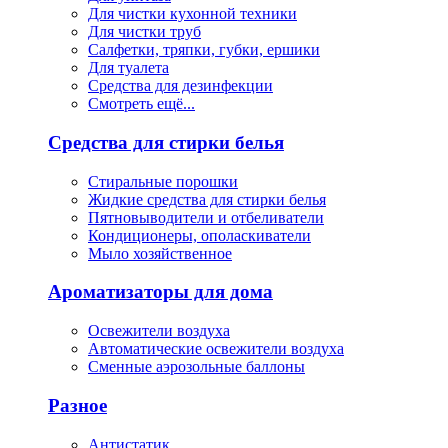
Для чистки кухонной техники
Для чистки труб
Салфетки, тряпки, губки, ершики
Для туалета
Средства для дезинфекции
Смотреть ещё...
Средства для стирки белья
Стиральные порошки
Жидкие средства для стирки белья
Пятновыводители и отбеливатели
Кондиционеры, ополаскиватели
Мыло хозяйственное
Ароматизаторы для дома
Освежители воздуха
Автоматические освежители воздуха
Сменные аэрозольные баллоны
Разное
Антистатик