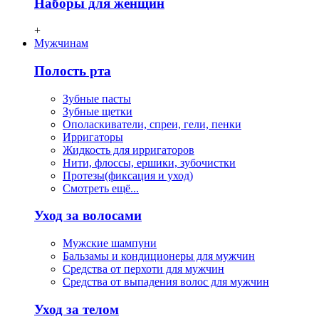
Наборы для женщин
+
Мужчинам
Полость рта
Зубные пасты
Зубные щетки
Ополаскиватели, спреи, гели, пенки
Ирригаторы
Жидкость для ирригаторов
Нити, флосcы, ершики, зубочистки
Протезы(фиксация и уход)
Смотреть ещё...
Уход за волосами
Мужские шампуни
Бальзамы и кондиционеры для мужчин
Средства от перхоти для мужчин
Средства от выпадения волос для мужчин
Уход за телом