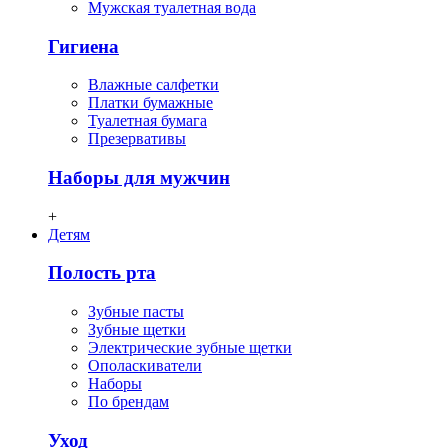
Мужская туалетная вода
Гигиена
Влажные салфетки
Платки бумажные
Туалетная бумага
Презервативы
Наборы для мужчин
+
Детям
Полость рта
Зубные пасты
Зубные щетки
Электрические зубные щетки
Ополаскиватели
Наборы
По брендам
Уход