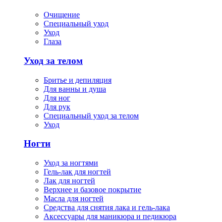
Очищение
Специальный уход
Уход
Глаза
Уход за телом
Бритье и депиляция
Для ванны и душа
Для ног
Для рук
Специальный уход за телом
Уход
Ногти
Уход за ногтями
Гель-лак для ногтей
Лак для ногтей
Верхнее и базовое покрытие
Масла для ногтей
Средства для снятия лака и гель-лака
Аксессуары для маникюра и педикюра