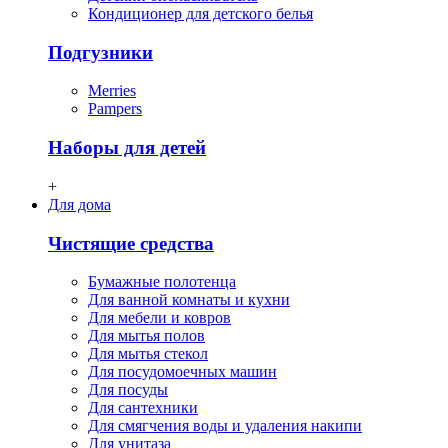
Кондиционер для детского белья
Подгузники
Merries
Pampers
Наборы для детей
+
Для дома
Чистящие средства
Бумажные полотенца
Для ванной комнаты и кухни
Для мебели и ковров
Для мытья полов
Для мытья стекол
Для посудомоечных машин
Для посуды
Для сантехники
Для смягчения воды и удаления накипи
Для унитаза