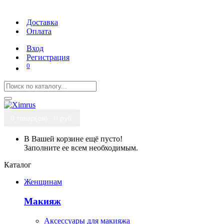
Доставка
Оплата
Вход
Регистрация
0
0 товар(ов) - 0 руб.
В Вашей корзине ещё пусто!
Заполните ее всем необходимым.
Каталог
Женщинам
Макияж
Аксессуары для макияжа