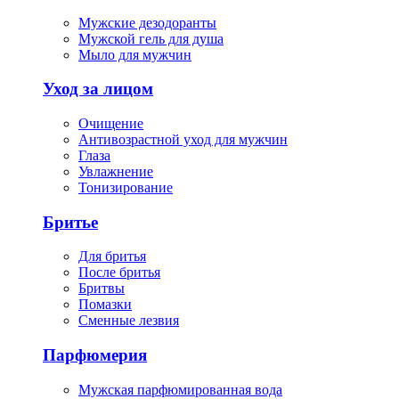
Мужские дезодоранты
Мужской гель для душа
Мыло для мужчин
Уход за лицом
Очищение
Антивозрастной уход для мужчин
Глаза
Увлажнение
Тонизирование
Бритье
Для бритья
После бритья
Бритвы
Помазки
Сменные лезвия
Парфюмерия
Мужская парфюмированная вода