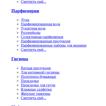
Смотреть ещё...
Парфюмерия
Духи
Парфюмированная вода
Туалетная вода
Роллерболы
Селективная парфюмерия
Парфюмированная продукция
Парфюмированные наборы для женщин
Смотреть ещё...
Гигиена
Ватная продукция
Для интимной гигиены
Полотенца бумажные
Прокладки
Прокладки для груди
Влажные салфетки
Женские тампоны
Смотреть ещё...