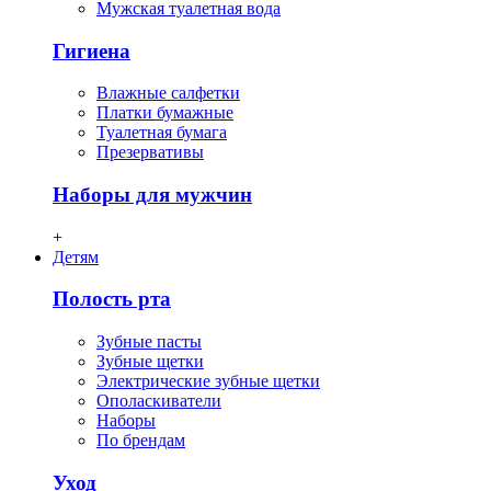
Мужская туалетная вода
Гигиена
Влажные салфетки
Платки бумажные
Туалетная бумага
Презервативы
Наборы для мужчин
+
Детям
Полость рта
Зубные пасты
Зубные щетки
Электрические зубные щетки
Ополаскиватели
Наборы
По брендам
Уход