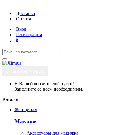
Доставка
Оплата
Вход
Регистрация
0
0 товар(ов) - 0 руб.
В Вашей корзине ещё пусто!
Заполните ее всем необходимым.
Каталог
Женщинам
Макияж
Аксессуары для макияжа