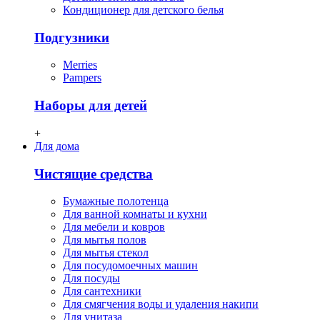
Кондиционер для детского белья
Подгузники
Merries
Pampers
Наборы для детей
+
Для дома
Чистящие средства
Бумажные полотенца
Для ванной комнаты и кухни
Для мебели и ковров
Для мытья полов
Для мытья стекол
Для посудомоечных машин
Для посуды
Для сантехники
Для смягчения воды и удаления накипи
Для унитаза