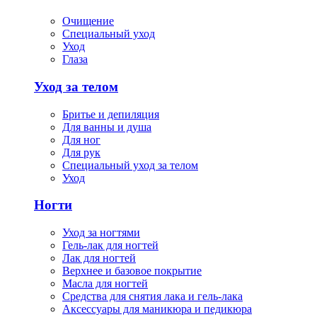
Очищение
Специальный уход
Уход
Глаза
Уход за телом
Бритье и депиляция
Для ванны и душа
Для ног
Для рук
Специальный уход за телом
Уход
Ногти
Уход за ногтями
Гель-лак для ногтей
Лак для ногтей
Верхнее и базовое покрытие
Масла для ногтей
Средства для снятия лака и гель-лака
Аксессуары для маникюра и педикюра