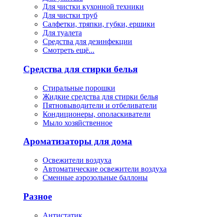
Для чистки кухонной техники
Для чистки труб
Салфетки, тряпки, губки, ершики
Для туалета
Средства для дезинфекции
Смотреть ещё...
Средства для стирки белья
Стиральные порошки
Жидкие средства для стирки белья
Пятновыводители и отбеливатели
Кондиционеры, ополаскиватели
Мыло хозяйственное
Ароматизаторы для дома
Освежители воздуха
Автоматические освежители воздуха
Сменные аэрозольные баллоны
Разное
Антистатик