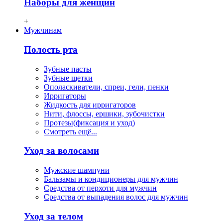
Наборы для женщин
+
Мужчинам
Полость рта
Зубные пасты
Зубные щетки
Ополаскиватели, спреи, гели, пенки
Ирригаторы
Жидкость для ирригаторов
Нити, флосcы, ершики, зубочистки
Протезы(фиксация и уход)
Смотреть ещё...
Уход за волосами
Мужские шампуни
Бальзамы и кондиционеры для мужчин
Средства от перхоти для мужчин
Средства от выпадения волос для мужчин
Уход за телом