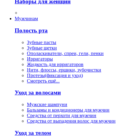
Наборы для женщин
+
Мужчинам
Полость рта
Зубные пасты
Зубные щетки
Ополаскиватели, спреи, гели, пенки
Ирригаторы
Жидкость для ирригаторов
Нити, флосcы, ершики, зубочистки
Протезы(фиксация и уход)
Смотреть ещё...
Уход за волосами
Мужские шампуни
Бальзамы и кондиционеры для мужчин
Средства от перхоти для мужчин
Средства от выпадения волос для мужчин
Уход за телом