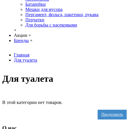
Батарейки
Мешки для мусора
Пергамент, фольга, пакетики, рукава
Перчатки
Для борьбы с насекомыми
+
Акции
+
Бренды
+
Главная
Для туалета
Для туалета
В этой категории нет товаров.
Продолжить
О нас