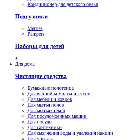
Кондиционер для детского белья
Подгузники
Merries
Pampers
Наборы для детей
+
Для дома
Чистящие средства
Бумажные полотенца
Для ванной комнаты и кухни
Для мебели и ковров
Для мытья полов
Для мытья стекол
Для посудомоечных машин
Для посуды
Для сантехники
Для смягчения воды и удаления накипи
Для унитаза