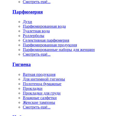
Смотреть ещё...
Парфюмерия
Духи
Парфюмированная вода
Туалетная вода
Роллерболы
Селективная парфюмерия
Парфюмированная продукция
Парфюмированные наборы для женщин
Смотреть ещё...
Гигиена
Ватная продукция
Для интимной гигиены
Полотенца бумажные
Прокладки
Прокладки для груди
Влажные салфетки
Женские тампоны
Смотреть ещё...