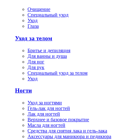
Очищение
Специальный уход
Уход
Глаза
Уход за телом
Бритье и депиляция
Для ванны и душа
Для ног
Для рук
Специальный уход за телом
Уход
Ногти
Уход за ногтями
Гель-лак для ногтей
Лак для ногтей
Верхнее и базовое покрытие
Масла для ногтей
Средства для снятия лака и гель-лака
Аксессуары для маникюра и педикюра