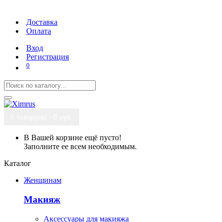
Доставка
Оплата
Вход
Регистрация
0
0 товар(ов) - 0 руб.
В Вашей корзине ещё пусто!
Заполните ее всем необходимым.
Каталог
Женщинам
Макияж
Аксессуары для макияжа