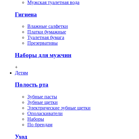
Мужская туалетная вода
Гигиена
Влажные салфетки
Платки бумажные
Туалетная бумага
Презервативы
Наборы для мужчин
+
Детям
Полость рта
Зубные пасты
Зубные щетки
Электрические зубные щетки
Ополаскиватели
Наборы
По брендам
Уход