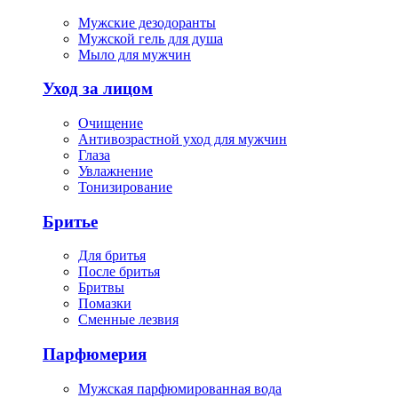
Мужские дезодоранты
Мужской гель для душа
Мыло для мужчин
Уход за лицом
Очищение
Антивозрастной уход для мужчин
Глаза
Увлажнение
Тонизирование
Бритье
Для бритья
После бритья
Бритвы
Помазки
Сменные лезвия
Парфюмерия
Мужская парфюмированная вода