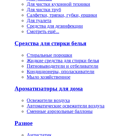
Для чистки кухонной техники
Для чистки труб
Салфетки, тряпки, губки, ершики
Для туалета
Средства для дезинфекции
Смотреть ещё...
Средства для стирки белья
Стиральные порошки
Жидкие средства для стирки белья
Пятновыводители и отбеливатели
Кондиционеры, ополаскиватели
Мыло хозяйственное
Ароматизаторы для дома
Освежители воздуха
Автоматические освежители воздуха
Сменные аэрозольные баллоны
Разное
Антистатик