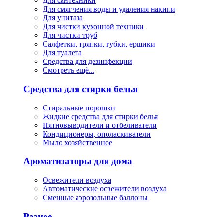
Для сантехники
Для смягчения воды и удаления накипи
Для унитаза
Для чистки кухонной техники
Для чистки труб
Салфетки, тряпки, губки, ершики
Для туалета
Средства для дезинфекции
Смотреть ещё...
Средства для стирки белья
Стиральные порошки
Жидкие средства для стирки белья
Пятновыводители и отбеливатели
Кондиционеры, ополаскиватели
Мыло хозяйственное
Ароматизаторы для дома
Освежители воздуха
Автоматические освежители воздуха
Сменные аэрозольные баллоны
Разное