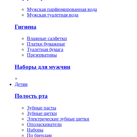
Мужская парфюмированная вода
Мужская туалетная вода
Гигиена
Влажные салфетки
Платки бумажные
Туалетная бумага
Презервативы
Наборы для мужчин
+
Детям
Полость рта
Зубные пасты
Зубные щетки
Электрические зубные щетки
Ополаскиватели
Наборы
По брендам