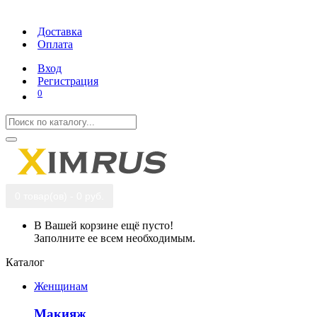
Доставка
Оплата
Вход
Регистрация
0
0 товар(ов) - 0 руб.
В Вашей корзине ещё пусто!
Заполните ее всем необходимым.
Каталог
Женщинам
Макияж