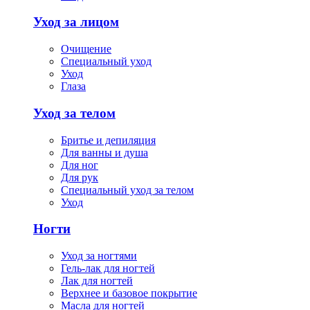
Уход за лицом
Очищение
Специальный уход
Уход
Глаза
Уход за телом
Бритье и депиляция
Для ванны и душа
Для ног
Для рук
Специальный уход за телом
Уход
Ногти
Уход за ногтями
Гель-лак для ногтей
Лак для ногтей
Верхнее и базовое покрытие
Масла для ногтей