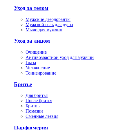
Уход за телом
Мужские дезодоранты
Мужской гель для душа
Мыло для мужчин
Уход за лицом
Очищение
Антивозрастной уход для мужчин
Глаза
Увлажнение
Тонизирование
Бритье
Для бритья
После бритья
Бритвы
Помазки
Сменные лезвия
Парфюмерия