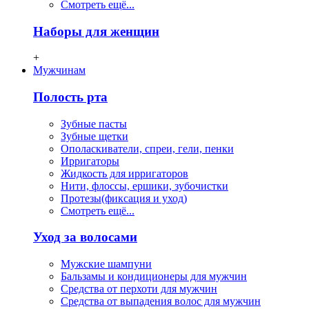
Смотреть ещё...
Наборы для женщин
+
Мужчинам
Полость рта
Зубные пасты
Зубные щетки
Ополаскиватели, спреи, гели, пенки
Ирригаторы
Жидкость для ирригаторов
Нити, флосcы, ершики, зубочистки
Протезы(фиксация и уход)
Смотреть ещё...
Уход за волосами
Мужские шампуни
Бальзамы и кондиционеры для мужчин
Средства от перхоти для мужчин
Средства от выпадения волос для мужчин