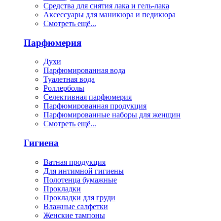
Средства для снятия лака и гель-лака
Аксессуары для маникюра и педикюра
Смотреть ещё...
Парфюмерия
Духи
Парфюмированная вода
Туалетная вода
Роллерболы
Селективная парфюмерия
Парфюмированная продукция
Парфюмированные наборы для женщин
Смотреть ещё...
Гигиена
Ватная продукция
Для интимной гигиены
Полотенца бумажные
Прокладки
Прокладки для груди
Влажные салфетки
Женские тампоны