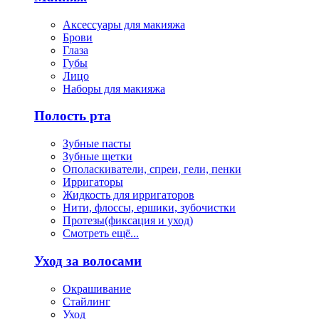
Аксессуары для макияжа
Брови
Глаза
Губы
Лицо
Наборы для макияжа
Полость рта
Зубные пасты
Зубные щетки
Ополаскиватели, спреи, гели, пенки
Ирригаторы
Жидкость для ирригаторов
Нити, флоссы, ершики, зубочистки
Протезы(фиксация и уход)
Смотреть ещё...
Уход за волосами
Окрашивание
Стайлинг
Уход