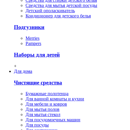
Средства для стирки детского белья
Средства для мытья детской посуды
Детский ополаскиватель
Кондиционер для детского белья
Подгузники
Merries
Pampers
Наборы для детей
+
Для дома
Чистящие средства
Бумажные полотенца
Для ванной комнаты и кухни
Для мебели и ковров
Для мытья полов
Для мытья стекол
Для посудомоечных машин
Для посуды