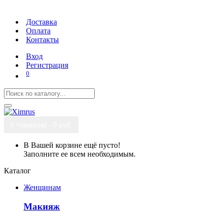
Доставка
Оплата
Контакты
Вход
Регистрация
0
0 товар(ов) - 0 руб.
В Вашей корзине ещё пусто!
Заполните ее всем необходимым.
Каталог
Женщинам
Макияж