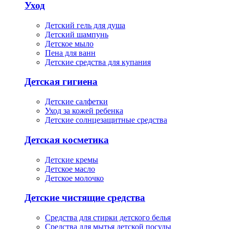
Уход
Детский гель для душа
Детский шампунь
Детское мыло
Пена для ванн
Детские средства для купания
Детская гигиена
Детские салфетки
Уход за кожей ребенка
Детские солнцезащитные средства
Детская косметика
Детские кремы
Детское масло
Детское молочко
Детские чистящие средства
Средства для стирки детского белья
Средства для мытья детской посуды