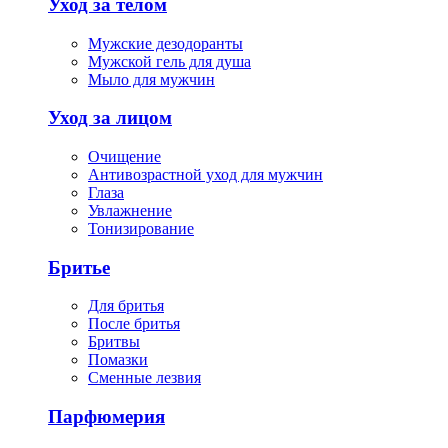
Уход за телом
Мужские дезодоранты
Мужской гель для душа
Мыло для мужчин
Уход за лицом
Очищение
Антивозрастной уход для мужчин
Глаза
Увлажнение
Тонизирование
Бритье
Для бритья
После бритья
Бритвы
Помазки
Сменные лезвия
Парфюмерия