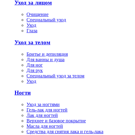
Уход за лицом
Очищение
Специальный уход
Уход
Глаза
Уход за телом
Бритье и депиляция
Для ванны и душа
Для ног
Для рук
Специальный уход за телом
Уход
Ногти
Уход за ногтями
Гель-лак для ногтей
Лак для ногтей
Верхнее и базовое покрытие
Масла для ногтей
Средства для снятия лака и гель-лака