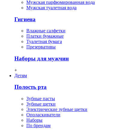
Мужская парфюмированная вода
Мужская туалетная вода
Гигиена
Влажные салфетки
Платки бумажные
Туалетная бумага
Презервативы
Наборы для мужчин
+
Детям
Полость рта
Зубные пасты
Зубные щетки
Электрические зубные щетки
Ополаскиватели
Наборы
По брендам