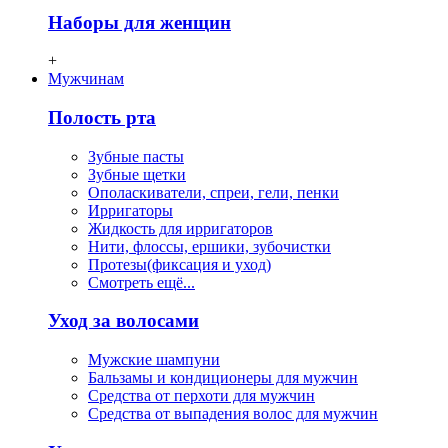
Наборы для женщин
+
Мужчинам
Полость рта
Зубные пасты
Зубные щетки
Ополаскиватели, спреи, гели, пенки
Ирригаторы
Жидкость для ирригаторов
Нити, флосcы, ершики, зубочистки
Протезы(фиксация и уход)
Смотреть ещё...
Уход за волосами
Мужские шампуни
Бальзамы и кондиционеры для мужчин
Средства от перхоти для мужчин
Средства от выпадения волос для мужчин