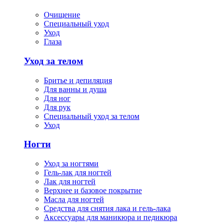
Очищение
Специальный уход
Уход
Глаза
Уход за телом
Бритье и депиляция
Для ванны и душа
Для ног
Для рук
Специальный уход за телом
Уход
Ногти
Уход за ногтями
Гель-лак для ногтей
Лак для ногтей
Верхнее и базовое покрытие
Масла для ногтей
Средства для снятия лака и гель-лака
Аксессуары для маникюра и педикюра