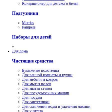
Кондиционер для детского белья
Подгузники
Merries
Pampers
Наборы для детей
+
Для дома
Чистящие средства
Бумажные полотенца
Для ванной комнаты и кухни
Для мебели и ковров
Для мытья полов
Для мытья стекол
Для посудомоечных машин
Для посуды
Для сантехники
Для смягчения воды и удаления накипи
Для унитаза