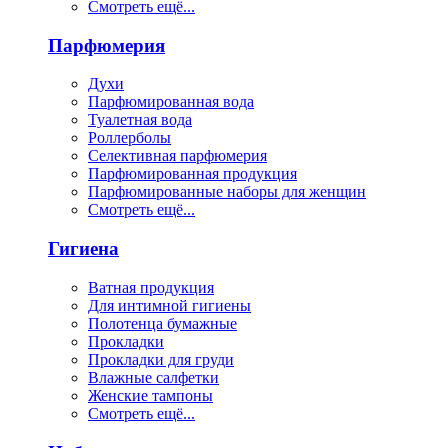
Смотреть ещё...
Парфюмерия
Духи
Парфюмированная вода
Туалетная вода
Роллерболы
Селективная парфюмерия
Парфюмированная продукция
Парфюмированные наборы для женщин
Смотреть ещё...
Гигиена
Ватная продукция
Для интимной гигиены
Полотенца бумажные
Прокладки
Прокладки для груди
Влажные салфетки
Женские тампоны
Смотреть ещё...