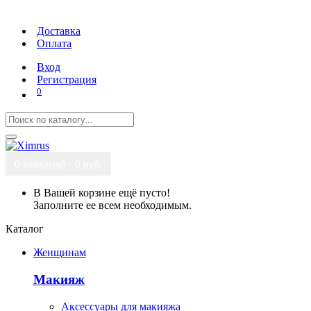
Доставка
Оплата
Вход
Регистрация
0
0 товар(ов) - 0 руб.
В Вашей корзине ещё пусто!
Заполните ее всем необходимым.
Каталог
Женщинам
Макияж
Аксессуары для макияжа