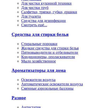
Для чистки кухонной техники
Для чистки труб
Салфетки, тряпки, губки, ершики
Для туалета
Средства для дезинфекции
Смотреть ещё...
Средства для стирки белья
Стиральные порошки
Жидкие средства для стирки белья
Пятновыводители и отбеливатели
Кондиционеры, ополаскиватели
Мыло хозяйственное
Ароматизаторы для дома
Освежители воздуха
Автоматические освежители воздуха
Сменные аэрозольные баллоны
Разное
Антистатик