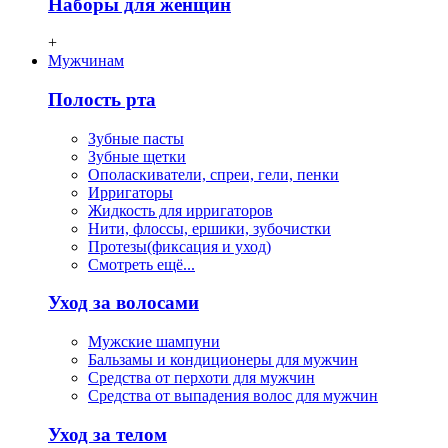
Наборы для женщин
+
Мужчинам
Полость рта
Зубные пасты
Зубные щетки
Ополаскиватели, спреи, гели, пенки
Ирригаторы
Жидкость для ирригаторов
Нити, флосcы, ершики, зубочистки
Протезы(фиксация и уход)
Смотреть ещё...
Уход за волосами
Мужские шампуни
Бальзамы и кондиционеры для мужчин
Средства от перхоти для мужчин
Средства от выпадения волос для мужчин
Уход за телом