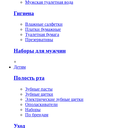
Мужская туалетная вода
Гигиена
Влажные салфетки
Платки бумажные
Туалетная бумага
Презервативы
Наборы для мужчин
+
Детям
Полость рта
Зубные пасты
Зубные щетки
Электрические зубные щетки
Ополаскиватели
Наборы
По брендам
Уход