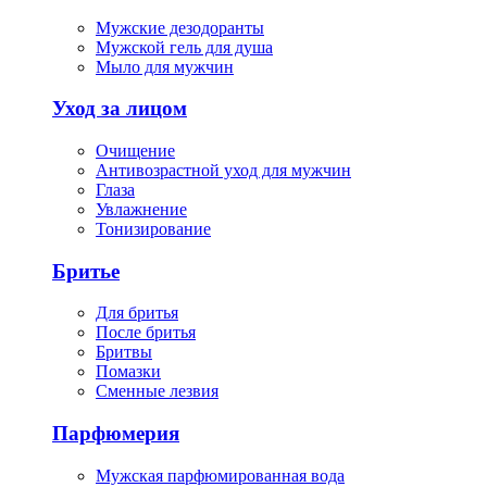
Мужские дезодоранты
Мужской гель для душа
Мыло для мужчин
Уход за лицом
Очищение
Антивозрастной уход для мужчин
Глаза
Увлажнение
Тонизирование
Бритье
Для бритья
После бритья
Бритвы
Помазки
Сменные лезвия
Парфюмерия
Мужская парфюмированная вода