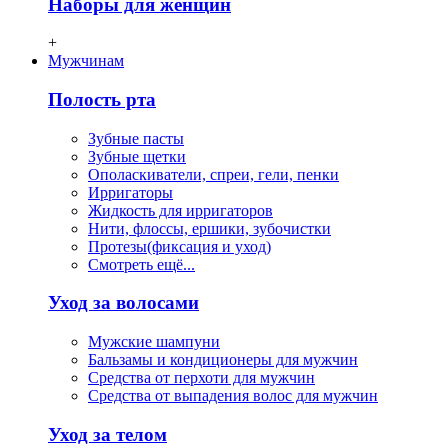
Наборы для женщин
+
Мужчинам
Полость рта
Зубные пасты
Зубные щетки
Ополаскиватели, спреи, гели, пенки
Ирригаторы
Жидкость для ирригаторов
Нити, флосcы, ершики, зубочистки
Протезы(фиксация и уход)
Смотреть ещё...
Уход за волосами
Мужские шампуни
Бальзамы и кондиционеры для мужчин
Средства от перхоти для мужчин
Средства от выпадения волос для мужчин
Уход за телом