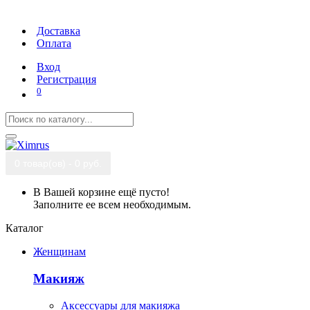
Доставка
Оплата
Вход
Регистрация
0
0 товар(ов) - 0 руб.
В Вашей корзине ещё пусто!
Заполните ее всем необходимым.
Каталог
Женщинам
Макияж
Аксессуары для макияжа