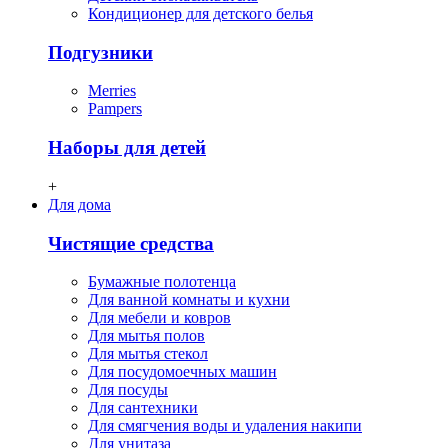
Кондиционер для детского белья
Подгузники
Merries
Pampers
Наборы для детей
+
Для дома
Чистящие средства
Бумажные полотенца
Для ванной комнаты и кухни
Для мебели и ковров
Для мытья полов
Для мытья стекол
Для посудомоечных машин
Для посуды
Для сантехники
Для смягчения воды и удаления накипи
Для унитаза