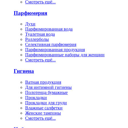
Смотреть ещё...
Парфюмерия
Духи
Парфюмированная вода
Туалетная вода
Роллерболы
Селективная парфюмерия
Парфюмированная продукция
Парфюмированные наборы для женщин
Смотреть ещё...
Гигиена
Ватная продукция
Для интимной гигиены
Полотенца бумажные
Прокладки
Прокладки для груди
Влажные салфетки
Женские тампоны
Смотреть ещё...