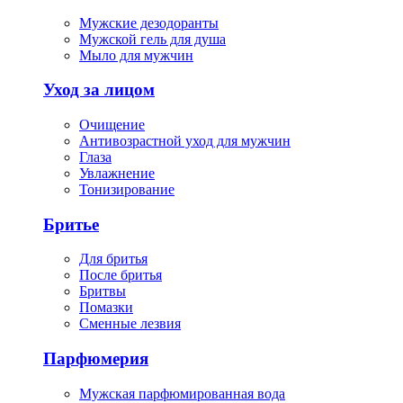
Мужские дезодоранты
Мужской гель для душа
Мыло для мужчин
Уход за лицом
Очищение
Антивозрастной уход для мужчин
Глаза
Увлажнение
Тонизирование
Бритье
Для бритья
После бритья
Бритвы
Помазки
Сменные лезвия
Парфюмерия
Мужская парфюмированная вода