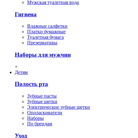
Мужская туалетная вода
Гигиена
Влажные салфетки
Платки бумажные
Туалетная бумага
Презервативы
Наборы для мужчин
+
Детям
Полость рта
Зубные пасты
Зубные щетки
Электрические зубные щетки
Ополаскиватели
Наборы
По брендам
Уход