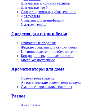
Для чистки кухонной техники
Для чистки труб
Салфетки, тряпки, губки, ершики
Для туалета
Средства для дезинфекции
Смотреть ещё...
Средства для стирки белья
Стиральные порошки
Жидкие средства для стирки белья
Пятновыводители и отбеливатели
Кондиционеры, ополаскиватели
Мыло хозяйственное
Ароматизаторы для дома
Освежители воздуха
Автоматические освежители воздуха
Сменные аэрозольные баллоны
Разное
Антистатик