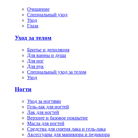
Очищение
Специальный уход
Уход
Глаза
Уход за телом
Бритье и депиляция
Для ванны и душа
Для ног
Для рук
Специальный уход за телом
Уход
Ногти
Уход за ногтями
Гель-лак для ногтей
Лак для ногтей
Верхнее и базовое покрытие
Масла для ногтей
Средства для снятия лака и гель-лака
Аксессуары для маникюра и педикюра