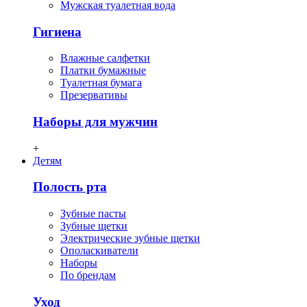
Мужская туалетная вода
Гигиена
Влажные салфетки
Платки бумажные
Туалетная бумага
Презервативы
Наборы для мужчин
+
Детям
Полость рта
Зубные пасты
Зубные щетки
Электрические зубные щетки
Ополаскиватели
Наборы
По брендам
Уход