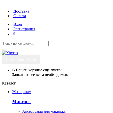
Доставка
Оплата
Вход
Регистрация
0
0 товар(ов) - 0 руб.
В Вашей корзине ещё пусто!
Заполните ее всем необходимым.
Каталог
Женщинам
Макияж
Аксессуары для макияжа