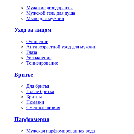
Мужские дезодоранты
Мужской гель для душа
Мыло для мужчин
Уход за лицом
Очищение
Антивозрастной уход для мужчин
Глаза
Увлажнение
Тонизирование
Бритье
Для бритья
После бритья
Бритвы
Помазки
Сменные лезвия
Парфюмерия
Мужская парфюмированная вода