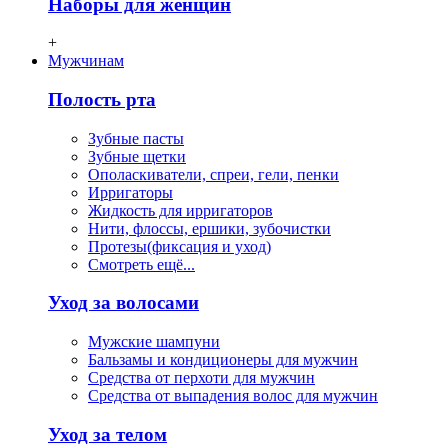
Наборы для женщин
+
Мужчинам
Полость рта
Зубные пасты
Зубные щетки
Ополаскиватели, спреи, гели, пенки
Ирригаторы
Жидкость для ирригаторов
Нити, флосcы, ершики, зубочистки
Протезы(фиксация и уход)
Смотреть ещё...
Уход за волосами
Мужские шампуни
Бальзамы и кондиционеры для мужчин
Средства от перхоти для мужчин
Средства от выпадения волос для мужчин
Уход за телом