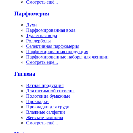
Смотреть ещё...
Парфюмерия
Духи
Парфюмированная вода
Туалетная вода
Роллерболы
Селективная парфюмерия
Парфюмированная продукция
Парфюмированные наборы для женщин
Смотреть ещё...
Гигиена
Ватная продукция
Для интимной гигиены
Полотенца бумажные
Прокладки
Прокладки для груди
Влажные салфетки
Женские тампоны
Смотреть ещё...