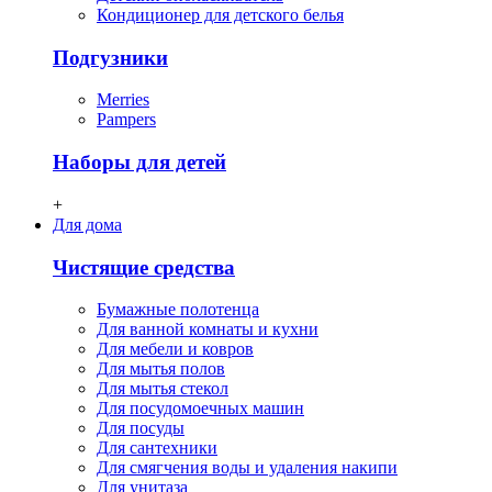
Кондиционер для детского белья
Подгузники
Merries
Pampers
Наборы для детей
+
Для дома
Чистящие средства
Бумажные полотенца
Для ванной комнаты и кухни
Для мебели и ковров
Для мытья полов
Для мытья стекол
Для посудомоечных машин
Для посуды
Для сантехники
Для смягчения воды и удаления накипи
Для унитаза