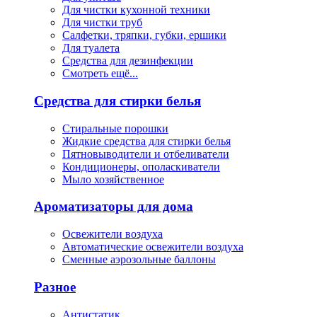
Для чистки кухонной техники
Для чистки труб
Салфетки, тряпки, губки, ершики
Для туалета
Средства для дезинфекции
Смотреть ещё...
Средства для стирки белья
Стиральные порошки
Жидкие средства для стирки белья
Пятновыводители и отбеливатели
Кондиционеры, ополаскиватели
Мыло хозяйственное
Ароматизаторы для дома
Освежители воздуха
Автоматические освежители воздуха
Сменные аэрозольные баллоны
Разное
Антистатик