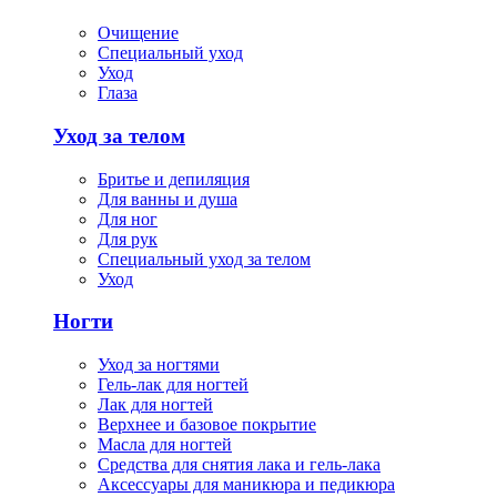
Очищение
Специальный уход
Уход
Глаза
Уход за телом
Бритье и депиляция
Для ванны и душа
Для ног
Для рук
Специальный уход за телом
Уход
Ногти
Уход за ногтями
Гель-лак для ногтей
Лак для ногтей
Верхнее и базовое покрытие
Масла для ногтей
Средства для снятия лака и гель-лака
Аксессуары для маникюра и педикюра