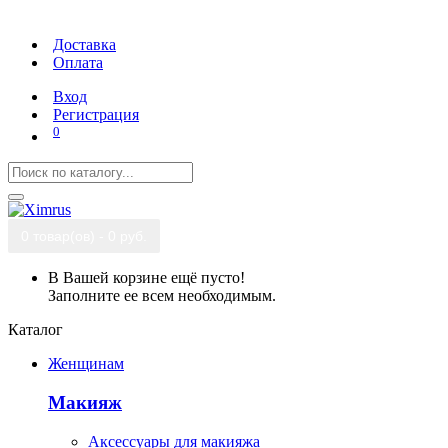
Доставка
Оплата
Вход
Регистрация
0
0 товар(ов) - 0 руб.
В Вашей корзине ещё пусто!
Заполните ее всем необходимым.
Каталог
Женщинам
Макияж
Аксессуары для макияжа