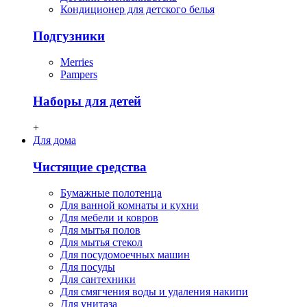
Кондиционер для детского белья
Подгузники
Merries
Pampers
Наборы для детей
+
Для дома
Чистящие средства
Бумажные полотенца
Для ванной комнаты и кухни
Для мебели и ковров
Для мытья полов
Для мытья стекол
Для посудомоечных машин
Для посуды
Для сантехники
Для смягчения воды и удаления накипи
Для унитаза