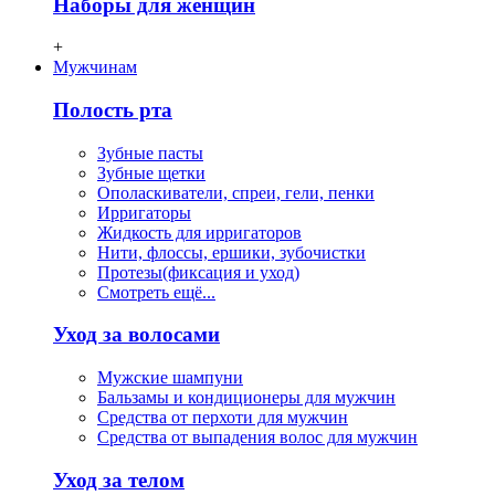
Наборы для женщин
+
Мужчинам
Полость рта
Зубные пасты
Зубные щетки
Ополаскиватели, спреи, гели, пенки
Ирригаторы
Жидкость для ирригаторов
Нити, флосcы, ершики, зубочистки
Протезы(фиксация и уход)
Смотреть ещё...
Уход за волосами
Мужские шампуни
Бальзамы и кондиционеры для мужчин
Средства от перхоти для мужчин
Средства от выпадения волос для мужчин
Уход за телом