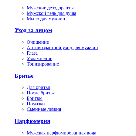
Мужские дезодоранты
Мужской гель для душа
Мыло для мужчин
Уход за лицом
Очищение
Антивозрастной уход для мужчин
Глаза
Увлажнение
Тонизирование
Бритье
Для бритья
После бритья
Бритвы
Помазки
Сменные лезвия
Парфюмерия
Мужская парфюмированная вода