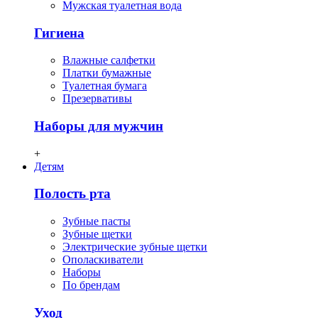
Мужская туалетная вода
Гигиена
Влажные салфетки
Платки бумажные
Туалетная бумага
Презервативы
Наборы для мужчин
+
Детям
Полость рта
Зубные пасты
Зубные щетки
Электрические зубные щетки
Ополаскиватели
Наборы
По брендам
Уход