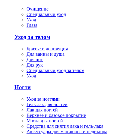
Очищение
Специальный уход
Уход
Глаза
Уход за телом
Бритье и депиляция
Для ванны и душа
Для ног
Для рук
Специальный уход за телом
Уход
Ногти
Уход за ногтями
Гель-лак для ногтей
Лак для ногтей
Верхнее и базовое покрытие
Масла для ногтей
Средства для снятия лака и гель-лака
Аксессуары для маникюра и педикюра