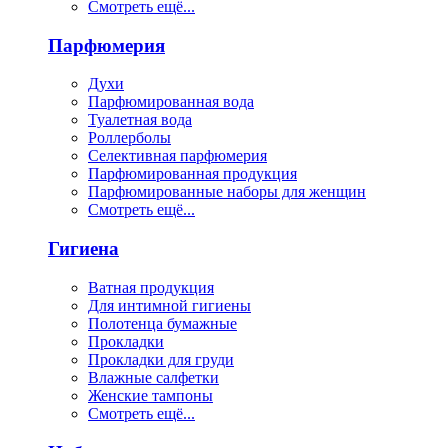
Смотреть ещё...
Парфюмерия
Духи
Парфюмированная вода
Туалетная вода
Роллерболы
Селективная парфюмерия
Парфюмированная продукция
Парфюмированные наборы для женщин
Смотреть ещё...
Гигиена
Ватная продукция
Для интимной гигиены
Полотенца бумажные
Прокладки
Прокладки для груди
Влажные салфетки
Женские тампоны
Смотреть ещё...