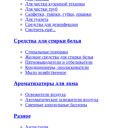
Для чистки кухонной техники
Для чистки труб
Салфетки, тряпки, губки, ершики
Для туалета
Средства для дезинфекции
Смотреть ещё...
Средства для стирки белья
Стиральные порошки
Жидкие средства для стирки белья
Пятновыводители и отбеливатели
Кондиционеры, ополаскиватели
Мыло хозяйственное
Ароматизаторы для дома
Освежители воздуха
Автоматические освежители воздуха
Сменные аэрозольные баллоны
Разное
Антистатик