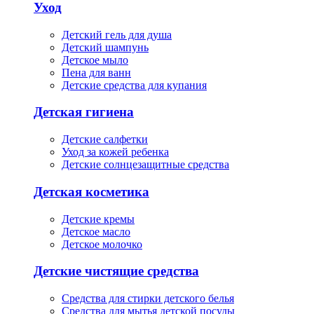
Уход
Детский гель для душа
Детский шампунь
Детское мыло
Пена для ванн
Детские средства для купания
Детская гигиена
Детские салфетки
Уход за кожей ребенка
Детские солнцезащитные средства
Детская косметика
Детские кремы
Детское масло
Детское молочко
Детские чистящие средства
Средства для стирки детского белья
Средства для мытья детской посуды