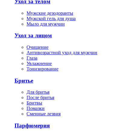
Уход за телом
Мужские дезодоранты
Мужской гель для душа
Мыло для мужчин
Уход за лицом
Очищение
Антивозрастной уход для мужчин
Глаза
Увлажнение
Тонизирование
Бритье
Для бритья
После бритья
Бритвы
Помазки
Сменные лезвия
Парфюмерия