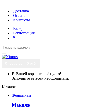
Доставка
Оплата
Контакты
Вход
Регистрация
0
0 товар(ов) - 0 руб.
В Вашей корзине ещё пусто!
Заполните ее всем необходимым.
Каталог
Женщинам
Макияж