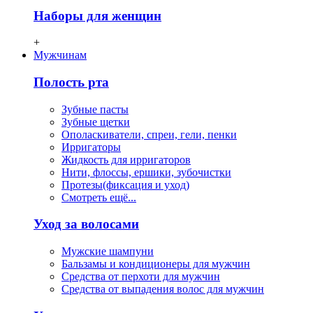
Наборы для женщин
+
Мужчинам
Полость рта
Зубные пасты
Зубные щетки
Ополаскиватели, спреи, гели, пенки
Ирригаторы
Жидкость для ирригаторов
Нити, флосcы, ершики, зубочистки
Протезы(фиксация и уход)
Смотреть ещё...
Уход за волосами
Мужские шампуни
Бальзамы и кондиционеры для мужчин
Средства от перхоти для мужчин
Средства от выпадения волос для мужчин