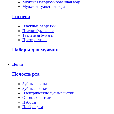
Мужская парфюмированная вода
Мужская туалетная вода
Гигиена
Влажные салфетки
Платки бумажные
Туалетная бумага
Презервативы
Наборы для мужчин
+
Детям
Полость рта
Зубные пасты
Зубные щетки
Электрические зубные щетки
Ополаскиватели
Наборы
По брендам