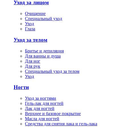
Уход за лицом
Очищение
Специальный уход
Уход
Глаза
Уход за телом
Бритье и депиляция
Для ванны и душа
Для ног
Для рук
Специальный уход за телом
Уход
Ногти
Уход за ногтями
Гель-лак для ногтей
Лак для ногтей
Верхнее и базовое покрытие
Масла для ногтей
Средства для снятия лака и гель-лака