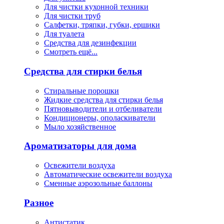
Для чистки кухонной техники
Для чистки труб
Салфетки, тряпки, губки, ершики
Для туалета
Средства для дезинфекции
Смотреть ещё...
Средства для стирки белья
Стиральные порошки
Жидкие средства для стирки белья
Пятновыводители и отбеливатели
Кондиционеры, ополаскиватели
Мыло хозяйственное
Ароматизаторы для дома
Освежители воздуха
Автоматические освежители воздуха
Сменные аэрозольные баллоны
Разное
Антистатик