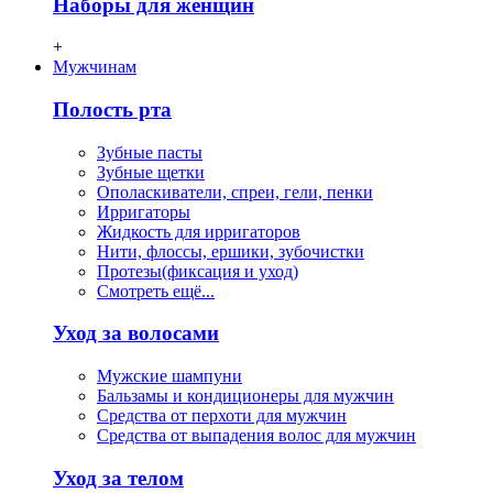
Наборы для женщин
+
Мужчинам
Полость рта
Зубные пасты
Зубные щетки
Ополаскиватели, спреи, гели, пенки
Ирригаторы
Жидкость для ирригаторов
Нити, флосcы, ершики, зубочистки
Протезы(фиксация и уход)
Смотреть ещё...
Уход за волосами
Мужские шампуни
Бальзамы и кондиционеры для мужчин
Средства от перхоти для мужчин
Средства от выпадения волос для мужчин
Уход за телом