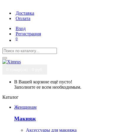
Доставка
Оплата
Вход
Регистрация
0
0 товар(ов) - 0 руб.
В Вашей корзине ещё пусто!
Заполните ее всем необходимым.
Каталог
Женщинам
Макияж
Аксессуары для макияжа