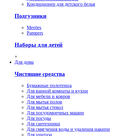
Кондиционер для детского белья
Подгузники
Merries
Pampers
Наборы для детей
+
Для дома
Чистящие средства
Бумажные полотенца
Для ванной комнаты и кухни
Для мебели и ковров
Для мытья полов
Для мытья стекол
Для посудомоечных машин
Для посуды
Для сантехники
Для смягчения воды и удаления накипи
Для унитаза