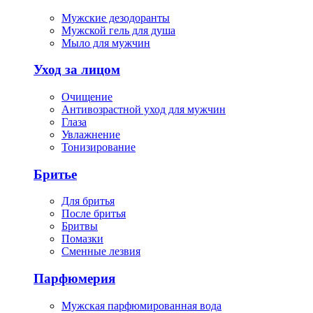
Мужские дезодоранты
Мужской гель для душа
Мыло для мужчин
Уход за лицом
Очищение
Антивозрастной уход для мужчин
Глаза
Увлажнение
Тонизирование
Бритье
Для бритья
После бритья
Бритвы
Помазки
Сменные лезвия
Парфюмерия
Мужская парфюмированная вода