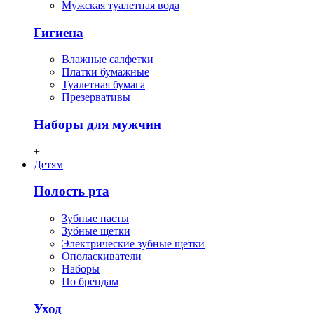
Мужская туалетная вода
Гигиена
Влажные салфетки
Платки бумажные
Туалетная бумага
Презервативы
Наборы для мужчин
+
Детям
Полость рта
Зубные пасты
Зубные щетки
Электрические зубные щетки
Ополаскиватели
Наборы
По брендам
Уход