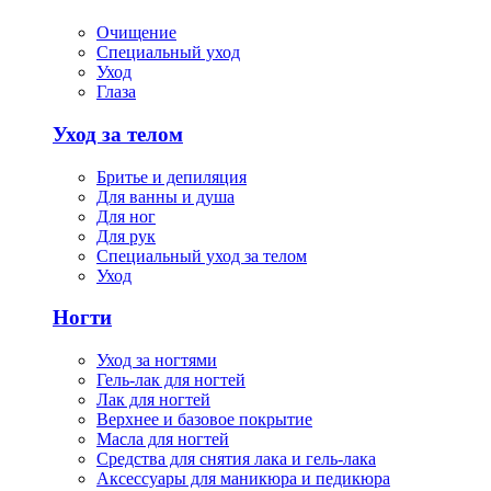
Очищение
Специальный уход
Уход
Глаза
Уход за телом
Бритье и депиляция
Для ванны и душа
Для ног
Для рук
Специальный уход за телом
Уход
Ногти
Уход за ногтями
Гель-лак для ногтей
Лак для ногтей
Верхнее и базовое покрытие
Масла для ногтей
Средства для снятия лака и гель-лака
Аксессуары для маникюра и педикюра