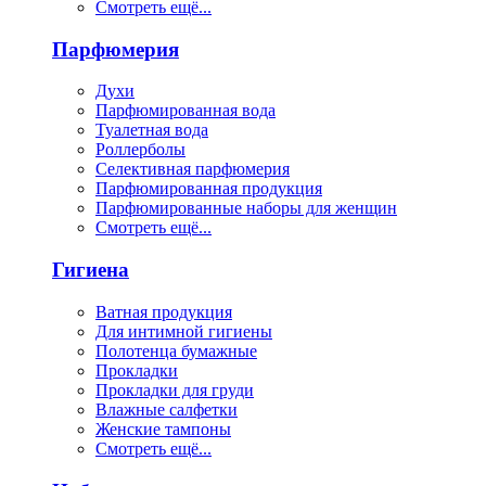
Смотреть ещё...
Парфюмерия
Духи
Парфюмированная вода
Туалетная вода
Роллерболы
Селективная парфюмерия
Парфюмированная продукция
Парфюмированные наборы для женщин
Смотреть ещё...
Гигиена
Ватная продукция
Для интимной гигиены
Полотенца бумажные
Прокладки
Прокладки для груди
Влажные салфетки
Женские тампоны
Смотреть ещё...