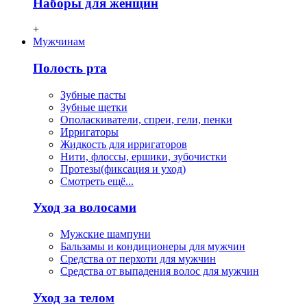
Наборы для женщин
+
Мужчинам
Полость рта
Зубные пасты
Зубные щетки
Ополаскиватели, спреи, гели, пенки
Ирригаторы
Жидкость для ирригаторов
Нити, флосcы, ершики, зубочистки
Протезы(фиксация и уход)
Смотреть ещё...
Уход за волосами
Мужские шампуни
Бальзамы и кондиционеры для мужчин
Средства от перхоти для мужчин
Средства от выпадения волос для мужчин
Уход за телом