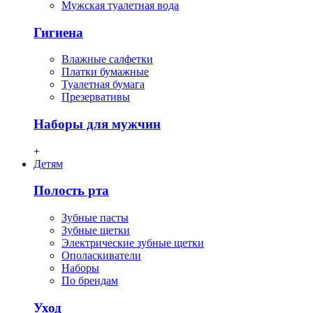
Мужская туалетная вода
Гигиена
Влажные салфетки
Платки бумажные
Туалетная бумага
Презервативы
Наборы для мужчин
+
Детям
Полость рта
Зубные пасты
Зубные щетки
Электрические зубные щетки
Ополаскиватели
Наборы
По брендам
Уход