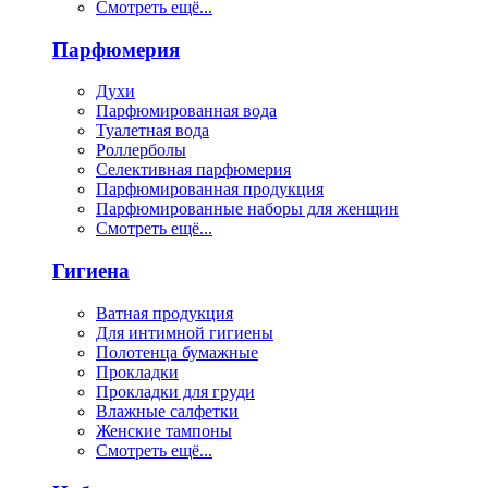
Смотреть ещё...
Парфюмерия
Духи
Парфюмированная вода
Туалетная вода
Роллерболы
Селективная парфюмерия
Парфюмированная продукция
Парфюмированные наборы для женщин
Смотреть ещё...
Гигиена
Ватная продукция
Для интимной гигиены
Полотенца бумажные
Прокладки
Прокладки для груди
Влажные салфетки
Женские тампоны
Смотреть ещё...