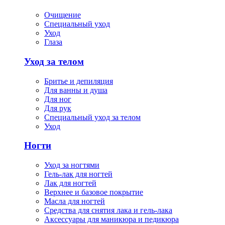
Очищение
Специальный уход
Уход
Глаза
Уход за телом
Бритье и депиляция
Для ванны и душа
Для ног
Для рук
Специальный уход за телом
Уход
Ногти
Уход за ногтями
Гель-лак для ногтей
Лак для ногтей
Верхнее и базовое покрытие
Масла для ногтей
Средства для снятия лака и гель-лака
Аксессуары для маникюра и педикюра