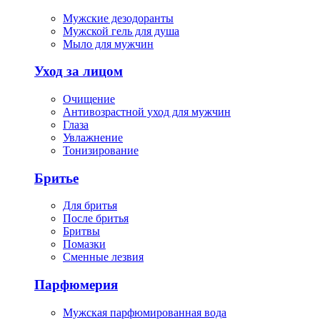
Мужские дезодоранты
Мужской гель для душа
Мыло для мужчин
Уход за лицом
Очищение
Антивозрастной уход для мужчин
Глаза
Увлажнение
Тонизирование
Бритье
Для бритья
После бритья
Бритвы
Помазки
Сменные лезвия
Парфюмерия
Мужская парфюмированная вода