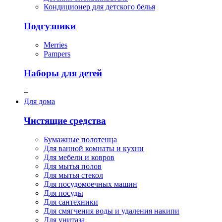
Кондиционер для детского белья
Подгузники
Merries
Pampers
Наборы для детей
+
Для дома
Чистящие средства
Бумажные полотенца
Для ванной комнаты и кухни
Для мебели и ковров
Для мытья полов
Для мытья стекол
Для посудомоечных машин
Для посуды
Для сантехники
Для смягчения воды и удаления накипи
Для унитаза