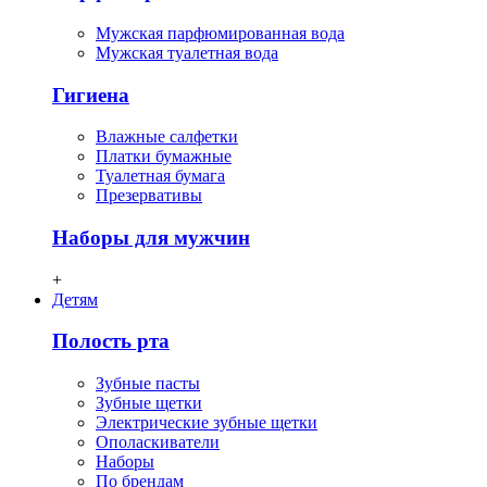
Мужская парфюмированная вода
Мужская туалетная вода
Гигиена
Влажные салфетки
Платки бумажные
Туалетная бумага
Презервативы
Наборы для мужчин
+
Детям
Полость рта
Зубные пасты
Зубные щетки
Электрические зубные щетки
Ополаскиватели
Наборы
По брендам