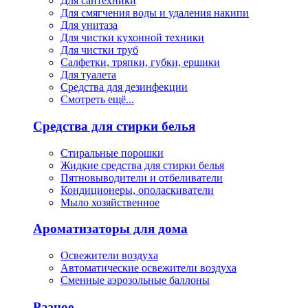
Для сантехники
Для смягчения воды и удаления накипи
Для унитаза
Для чистки кухонной техники
Для чистки труб
Салфетки, тряпки, губки, ершики
Для туалета
Средства для дезинфекции
Смотреть ещё...
Средства для стирки белья
Стиральные порошки
Жидкие средства для стирки белья
Пятновыводители и отбеливатели
Кондиционеры, ополаскиватели
Мыло хозяйственное
Ароматизаторы для дома
Освежители воздуха
Автоматические освежители воздуха
Сменные аэрозольные баллоны
Разное