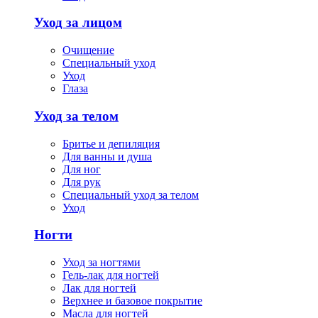
Уход за лицом
Очищение
Специальный уход
Уход
Глаза
Уход за телом
Бритье и депиляция
Для ванны и душа
Для ног
Для рук
Специальный уход за телом
Уход
Ногти
Уход за ногтями
Гель-лак для ногтей
Лак для ногтей
Верхнее и базовое покрытие
Масла для ногтей