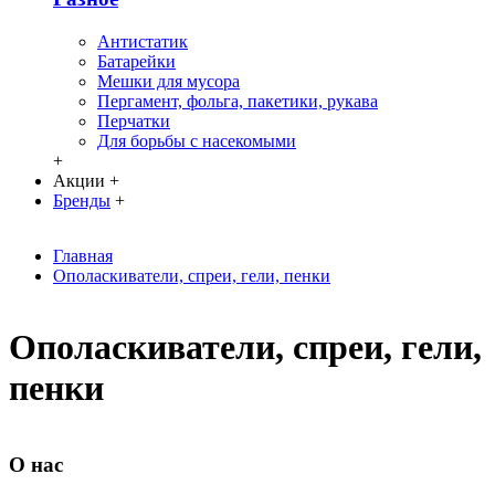
Антистатик
Батарейки
Мешки для мусора
Пергамент, фольга, пакетики, рукава
Перчатки
Для борьбы с насекомыми
+
Акции
+
Бренды
+
Главная
Ополаскиватели, спреи, гели, пенки
Ополаскиватели, спреи, гели,
пенки
О нас