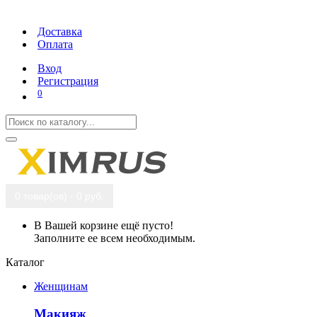
Доставка
Оплата
Вход
Регистрация
0
0 товар(ов) - 0 руб.
В Вашей корзине ещё пусто!
Заполните ее всем необходимым.
Каталог
Женщинам
Макияж