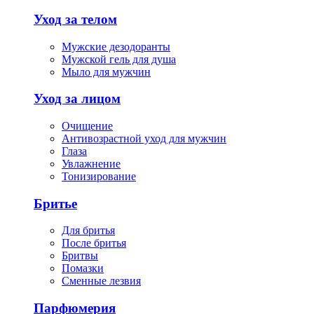
Уход за телом
Мужские дезодоранты
Мужской гель для душа
Мыло для мужчин
Уход за лицом
Очищение
Антивозрастной уход для мужчин
Глаза
Увлажнение
Тонизирование
Бритье
Для бритья
После бритья
Бритвы
Помазки
Сменные лезвия
Парфюмерия