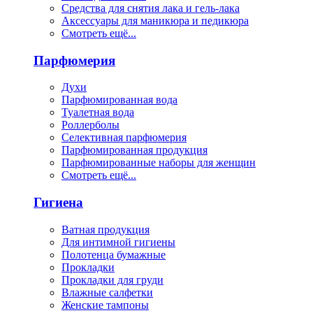
Средства для снятия лака и гель-лака
Аксессуары для маникюра и педикюра
Смотреть ещё...
Парфюмерия
Духи
Парфюмированная вода
Туалетная вода
Роллерболы
Селективная парфюмерия
Парфюмированная продукция
Парфюмированные наборы для женщин
Смотреть ещё...
Гигиена
Ватная продукция
Для интимной гигиены
Полотенца бумажные
Прокладки
Прокладки для груди
Влажные салфетки
Женские тампоны