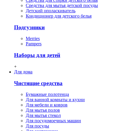
Средства для стирки детского белья
Средства для мытья детской посуды
Детский ополаскиватель
Кондиционер для детского белья
Подгузники
Merries
Pampers
Наборы для детей
+
Для дома
Чистящие средства
Бумажные полотенца
Для ванной комнаты и кухни
Для мебели и ковров
Для мытья полов
Для мытья стекол
Для посудомоечных машин
Для посуды