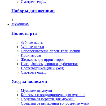
Смотреть ещё...
Наборы для женщин
+
Мужчинам
Полость рта
Зубные пасты
Зубные щетки
Ополаскиватели, спреи, гели, пенки
Ирригаторы
Жидкость для ирригаторов
Нити, флосcы, ершики, зубочистки
Протезы(фиксация и уход)
Смотреть ещё...
Уход за волосами
Мужские шампуни
Бальзамы и кондиционеры для мужчин
Средства от перхоти для мужчин
Средства от выпадения волос для мужчин