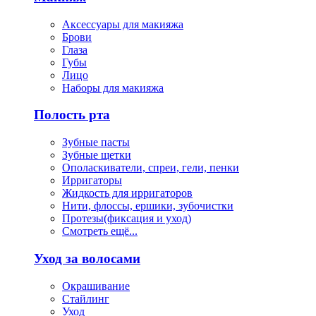
Аксессуары для макияжа
Брови
Глаза
Губы
Лицо
Наборы для макияжа
Полость рта
Зубные пасты
Зубные щетки
Ополаскиватели, спреи, гели, пенки
Ирригаторы
Жидкость для ирригаторов
Нити, флоссы, ершики, зубочистки
Протезы(фиксация и уход)
Смотреть ещё...
Уход за волосами
Окрашивание
Стайлинг
Уход