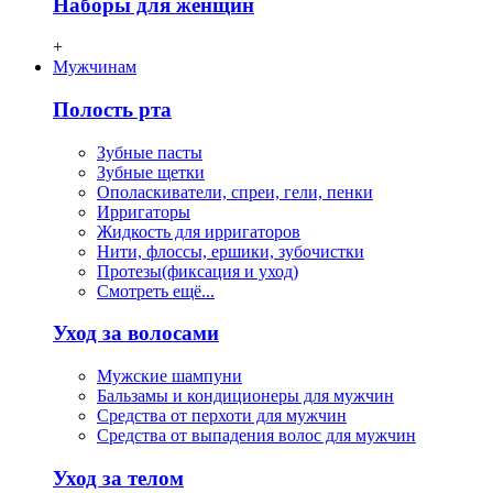
Наборы для женщин
+
Мужчинам
Полость рта
Зубные пасты
Зубные щетки
Ополаскиватели, спреи, гели, пенки
Ирригаторы
Жидкость для ирригаторов
Нити, флосcы, ершики, зубочистки
Протезы(фиксация и уход)
Смотреть ещё...
Уход за волосами
Мужские шампуни
Бальзамы и кондиционеры для мужчин
Средства от перхоти для мужчин
Средства от выпадения волос для мужчин
Уход за телом