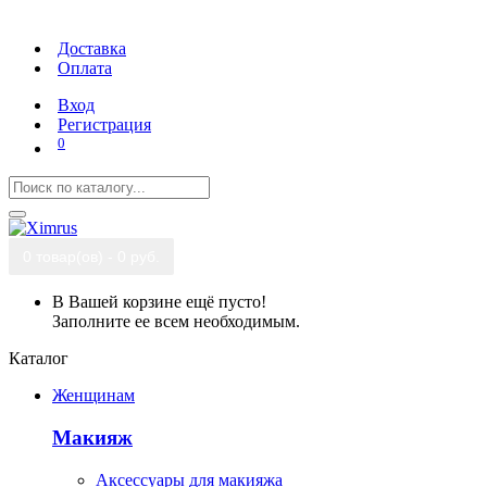
Доставка
Оплата
Вход
Регистрация
0
0 товар(ов) - 0 руб.
В Вашей корзине ещё пусто!
Заполните ее всем необходимым.
Каталог
Женщинам
Макияж
Аксессуары для макияжа