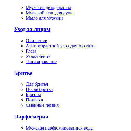
Мужские дезодоранты
Мужской гель для душа
Мыло для мужчин
Уход за лицом
Очищение
Антивозрастной уход для мужчин
Глаза
Увлажнение
Тонизирование
Бритье
Для бритья
После бритья
Бритвы
Помазки
Сменные лезвия
Парфюмерия
Мужская парфюмированная вода