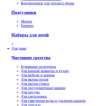
Кондиционер для детского белья
Подгузники
Merries
Pampers
Наборы для детей
+
Для дома
Чистящие средства
Бумажные полотенца
Для ванной комнаты и кухни
Для мебели и ковров
Для мытья полов
Для мытья стекол
Для посудомоечных машин
Для посуды
Для сантехники
Для смягчения воды и удаления накипи
Для унитаза