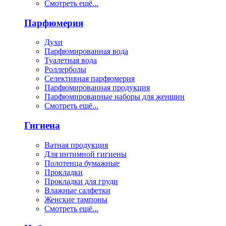
Смотреть ещё...
Парфюмерия
Духи
Парфюмированная вода
Туалетная вода
Роллерболы
Селективная парфюмерия
Парфюмированная продукция
Парфюмированные наборы для женщин
Смотреть ещё...
Гигиена
Ватная продукция
Для интимной гигиены
Полотенца бумажные
Прокладки
Прокладки для груди
Влажные салфетки
Женские тампоны
Смотреть ещё...