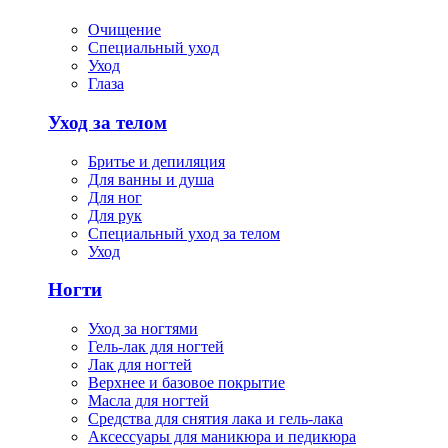
Очищение
Специальный уход
Уход
Глаза
Уход за телом
Бритье и депиляция
Для ванны и душа
Для ног
Для рук
Специальный уход за телом
Уход
Ногти
Уход за ногтями
Гель-лак для ногтей
Лак для ногтей
Верхнее и базовое покрытие
Масла для ногтей
Средства для снятия лака и гель-лака
Аксессуары для маникюра и педикюра