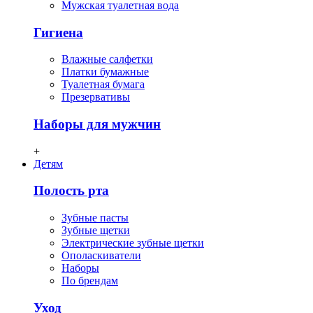
Мужская туалетная вода
Гигиена
Влажные салфетки
Платки бумажные
Туалетная бумага
Презервативы
Наборы для мужчин
+
Детям
Полость рта
Зубные пасты
Зубные щетки
Электрические зубные щетки
Ополаскиватели
Наборы
По брендам
Уход