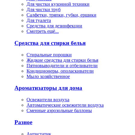
Для чистки кухонной техники
Для чистки труб
Салфетки, тряпки, губки, ершики
Для туалета
Средства для дезинфекции
Смотреть ещё...
Средства для стирки белья
Стиральные порошки
Жидкие средства для стирки белья
Пятновыводители и отбеливатели
Кондиционеры, ополаскиватели
Мыло хозяйственное
Ароматизаторы для дома
Освежители воздуха
Автоматические освежители воздуха
Сменные аэрозольные баллоны
Разное
Антистатик