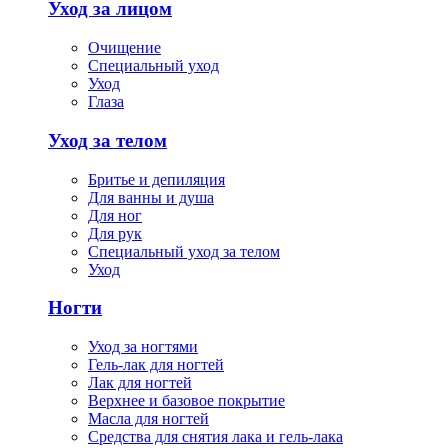
Уход за лицом
Очищение
Специальный уход
Уход
Глаза
Уход за телом
Бритье и депиляция
Для ванны и душа
Для ног
Для рук
Специальный уход за телом
Уход
Ногти
Уход за ногтями
Гель-лак для ногтей
Лак для ногтей
Верхнее и базовое покрытие
Масла для ногтей
Средства для снятия лака и гель-лака