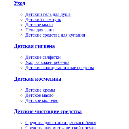
Уход
Детский гель для душа
Детский шампунь
Детское мыло
Пена для ванн
Детские средства для купания
Детская гигиена
Детские салфетки
Уход за кожей ребенка
Детские солнцезащитные средства
Детская косметика
Детские кремы
Детское масло
Детское молочко
Детские чистящие средства
Средства для стирки детского белья
Средства для мытья детской посуды