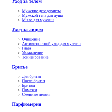
Уход за телом
Мужские дезодоранты
Мужской гель для душа
Мыло для мужчин
Уход за лицом
Очищение
Антивозрастной уход для мужчин
Глаза
Увлажнение
Тонизирование
Бритье
Для бритья
После бритья
Бритвы
Помазки
Сменные лезвия
Парфюмерия