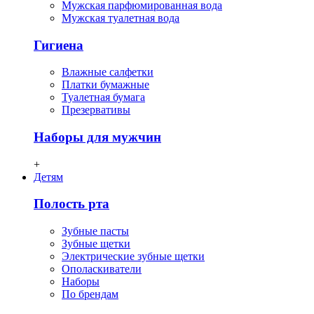
Мужская парфюмированная вода
Мужская туалетная вода
Гигиена
Влажные салфетки
Платки бумажные
Туалетная бумага
Презервативы
Наборы для мужчин
+
Детям
Полость рта
Зубные пасты
Зубные щетки
Электрические зубные щетки
Ополаскиватели
Наборы
По брендам