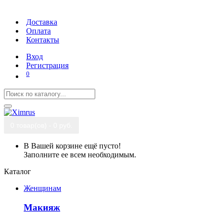
Доставка
Оплата
Контакты
Вход
Регистрация
0
0 товар(ов) - 0 руб.
В Вашей корзине ещё пусто!
Заполните ее всем необходимым.
Каталог
Женщинам
Макияж