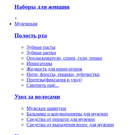
Наборы для женщин
+
Мужчинам
Полость рта
Зубные пасты
Зубные щетки
Ополаскиватели, спреи, гели, пенки
Ирригаторы
Жидкость для ирригаторов
Нити, флосcы, ершики, зубочистки
Протезы(фиксация и уход)
Смотреть ещё...
Уход за волосами
Мужские шампуни
Бальзамы и кондиционеры для мужчин
Средства от перхоти для мужчин
Средства от выпадения волос для мужчин