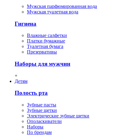
Мужская парфюмированная вода
Мужская туалетная вода
Гигиена
Влажные салфетки
Платки бумажные
Туалетная бумага
Презервативы
Наборы для мужчин
+
Детям
Полость рта
Зубные пасты
Зубные щетки
Электрические зубные щетки
Ополаскиватели
Наборы
По брендам