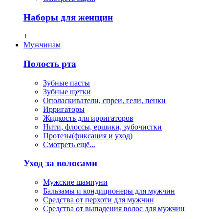
Наборы для женщин
+
Мужчинам
Полость рта
Зубные пасты
Зубные щетки
Ополаскиватели, спреи, гели, пенки
Ирригаторы
Жидкость для ирригаторов
Нити, флосcы, ершики, зубочистки
Протезы(фиксация и уход)
Смотреть ещё...
Уход за волосами
Мужские шампуни
Бальзамы и кондиционеры для мужчин
Средства от перхоти для мужчин
Средства от выпадения волос для мужчин