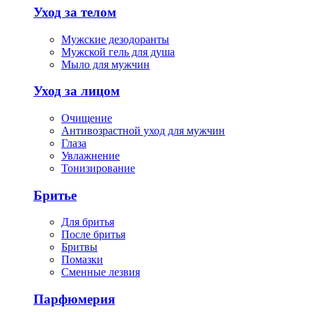
Уход за телом
Мужские дезодоранты
Мужской гель для душа
Мыло для мужчин
Уход за лицом
Очищение
Антивозрастной уход для мужчин
Глаза
Увлажнение
Тонизирование
Бритье
Для бритья
После бритья
Бритвы
Помазки
Сменные лезвия
Парфюмерия