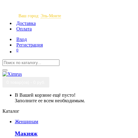
Ваш город:
Эль-Монте
Доставка
Оплата
Вход
Регистрация
0
0 товар(ов) - 0 руб.
В Вашей корзине ещё пусто!
Заполните ее всем необходимым.
Каталог
Женщинам
Макияж