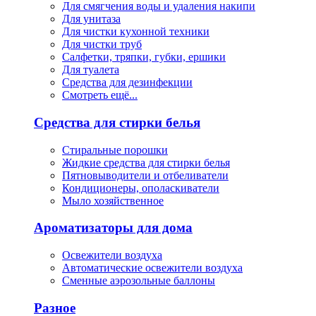
Для смягчения воды и удаления накипи
Для унитаза
Для чистки кухонной техники
Для чистки труб
Салфетки, тряпки, губки, ершики
Для туалета
Средства для дезинфекции
Смотреть ещё...
Средства для стирки белья
Стиральные порошки
Жидкие средства для стирки белья
Пятновыводители и отбеливатели
Кондиционеры, ополаскиватели
Мыло хозяйственное
Ароматизаторы для дома
Освежители воздуха
Автоматические освежители воздуха
Сменные аэрозольные баллоны
Разное