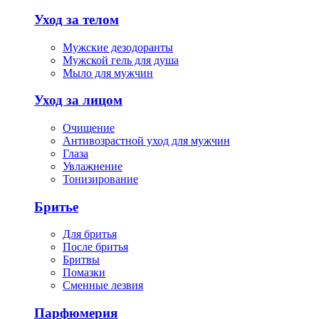
Уход за телом
Мужские дезодоранты
Мужской гель для душа
Мыло для мужчин
Уход за лицом
Очищение
Антивозрастной уход для мужчин
Глаза
Увлажнение
Тонизирование
Бритье
Для бритья
После бритья
Бритвы
Помазки
Сменные лезвия
Парфюмерия