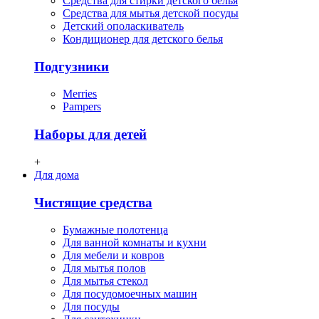
Средства для стирки детского белья
Средства для мытья детской посуды
Детский ополаскиватель
Кондиционер для детского белья
Подгузники
Merries
Pampers
Наборы для детей
+
Для дома
Чистящие средства
Бумажные полотенца
Для ванной комнаты и кухни
Для мебели и ковров
Для мытья полов
Для мытья стекол
Для посудомоечных машин
Для посуды