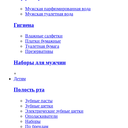
Мужская парфюмированная вода
Мужская туалетная вода
Гигиена
Влажные салфетки
Платки бумажные
Туалетная бумага
Презервативы
Наборы для мужчин
+
Детям
Полость рта
Зубные пасты
Зубные щетки
Электрические зубные щетки
Ополаскиватели
Наборы
По брендам