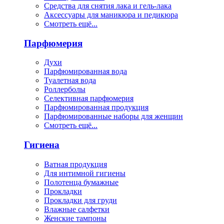
Средства для снятия лака и гель-лака
Аксессуары для маникюра и педикюра
Смотреть ещё...
Парфюмерия
Духи
Парфюмированная вода
Туалетная вода
Роллерболы
Селективная парфюмерия
Парфюмированная продукция
Парфюмированные наборы для женщин
Смотреть ещё...
Гигиена
Ватная продукция
Для интимной гигиены
Полотенца бумажные
Прокладки
Прокладки для груди
Влажные салфетки
Женские тампоны