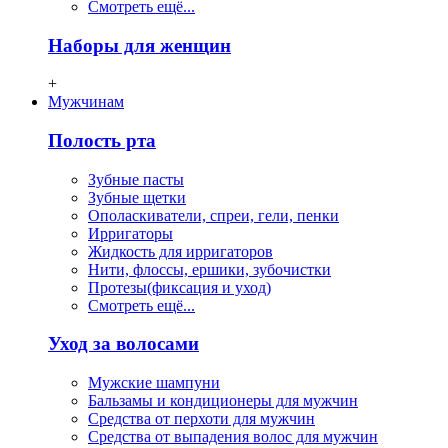
Смотреть ещё...
Наборы для женщин
+
Мужчинам
Полость рта
Зубные пасты
Зубные щетки
Ополаскиватели, спреи, гели, пенки
Ирригаторы
Жидкость для ирригаторов
Нити, флосcы, ершики, зубочистки
Протезы(фиксация и уход)
Смотреть ещё...
Уход за волосами
Мужские шампуни
Бальзамы и кондиционеры для мужчин
Средства от перхоти для мужчин
Средства от выпадения волос для мужчин