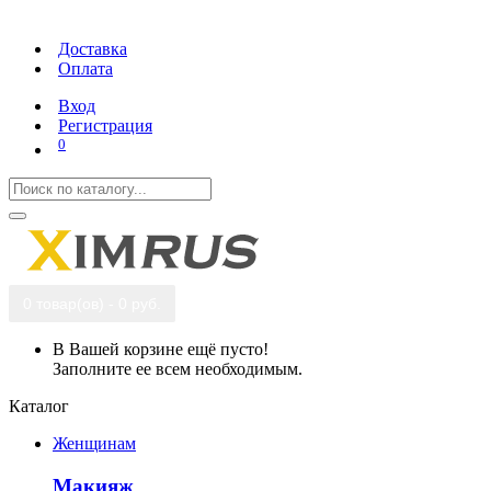
Доставка
Оплата
Вход
Регистрация
0
0 товар(ов) - 0 руб.
В Вашей корзине ещё пусто!
Заполните ее всем необходимым.
Каталог
Женщинам
Макияж