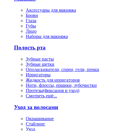
Аксессуары для макияжа
Брови
Глаза
Губы
Лицо
Наборы для макияжа
Полость рта
Зубные пасты
Зубные щетки
Ополаскиватели, спреи, гели, пенки
Ирригаторы
Жидкость для ирригаторов
Нити, флоссы, ершики, зубочистки
Протезы(фиксация и уход)
Смотреть ещё...
Уход за волосами
Окрашивание
Стайлинг
Уход