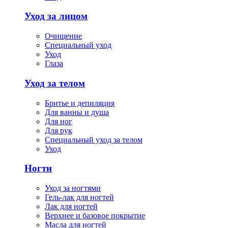
Уход за лицом
Очищение
Специальный уход
Уход
Глаза
Уход за телом
Бритье и депиляция
Для ванны и душа
Для ног
Для рук
Специальный уход за телом
Уход
Ногти
Уход за ногтями
Гель-лак для ногтей
Лак для ногтей
Верхнее и базовое покрытие
Масла для ногтей