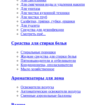
Для сантехники
Для смягчения воды и удаления накипи
Для унитаза
Для чистки кухонной техники
Для чистки труб
Салфетки, тряпки, губки, ершики
Для туалета
Средства для дезинфекции
Смотреть ещё...
Средства для стирки белья
Стиральные порошки
Жидкие средства для стирки белья
Пятновыводители и отбеливатели
Кондиционеры, ополаскиватели
Мыло хозяйственное
Ароматизаторы для дома
Освежители воздуха
Автоматические освежители воздуха
Сменные аэрозольные баллоны
Разное