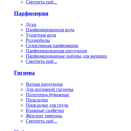
Смотреть ещё...
Парфюмерия
Духи
Парфюмированная вода
Туалетная вода
Роллерболы
Селективная парфюмерия
Парфюмированная продукция
Парфюмированные наборы для женщин
Смотреть ещё...
Гигиена
Ватная продукция
Для интимной гигиены
Полотенца бумажные
Прокладки
Прокладки для груди
Влажные салфетки
Женские тампоны
Смотреть ещё...