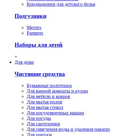
Кондиционер для детского белья
Подгузники
Merries
Pampers
Наборы для детей
+
Для дома
Чистящие средства
Бумажные полотенца
Для ванной комнаты и кухни
Для мебели и ковров
Для мытья полов
Для мытья стекол
Для посудомоечных машин
Для посуды
Для сантехники
Для смягчения воды и удаления накипи
Для унитаза