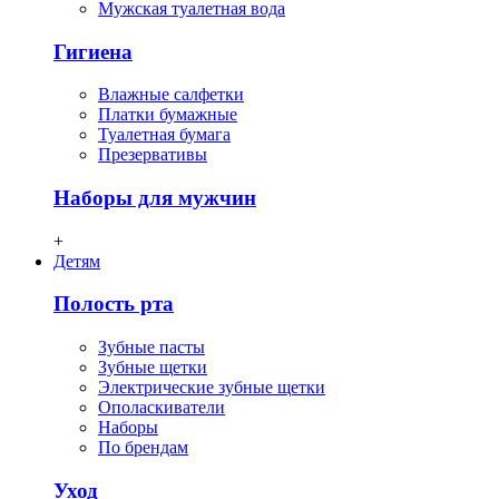
Мужская туалетная вода
Гигиена
Влажные салфетки
Платки бумажные
Туалетная бумага
Презервативы
Наборы для мужчин
+
Детям
Полость рта
Зубные пасты
Зубные щетки
Электрические зубные щетки
Ополаскиватели
Наборы
По брендам
Уход