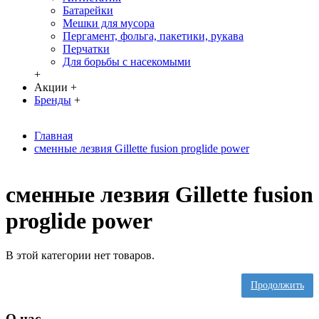
Батарейки
Мешки для мусора
Пергамент, фольга, пакетики, рукава
Перчатки
Для борьбы с насекомыми
+
Акции
+
Бренды
+
Главная
сменные лезвия Gillette fusion proglide power
сменные лезвия Gillette fusion
proglide power
В этой категории нет товаров.
Продолжить
О нас