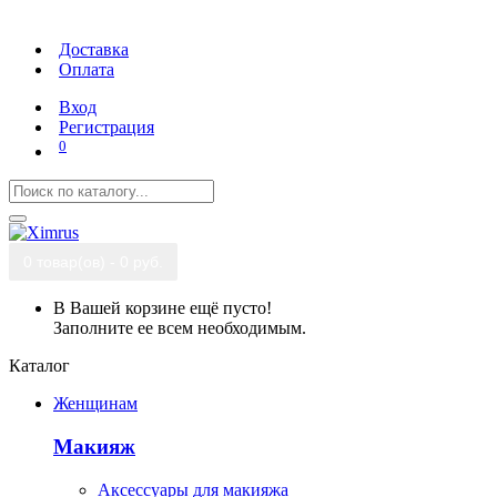
Доставка
Оплата
Вход
Регистрация
0
0 товар(ов) - 0 руб.
В Вашей корзине ещё пусто!
Заполните ее всем необходимым.
Каталог
Женщинам
Макияж
Аксессуары для макияжа