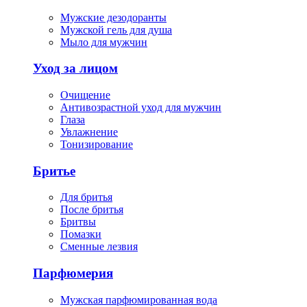
Мужские дезодоранты
Мужской гель для душа
Мыло для мужчин
Уход за лицом
Очищение
Антивозрастной уход для мужчин
Глаза
Увлажнение
Тонизирование
Бритье
Для бритья
После бритья
Бритвы
Помазки
Сменные лезвия
Парфюмерия
Мужская парфюмированная вода