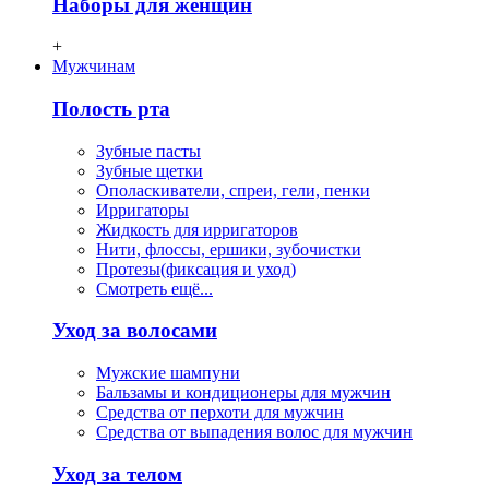
Наборы для женщин
+
Мужчинам
Полость рта
Зубные пасты
Зубные щетки
Ополаскиватели, спреи, гели, пенки
Ирригаторы
Жидкость для ирригаторов
Нити, флосcы, ершики, зубочистки
Протезы(фиксация и уход)
Смотреть ещё...
Уход за волосами
Мужские шампуни
Бальзамы и кондиционеры для мужчин
Средства от перхоти для мужчин
Средства от выпадения волос для мужчин
Уход за телом