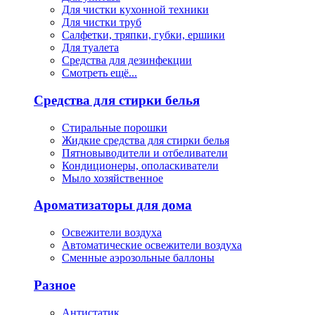
Для чистки кухонной техники
Для чистки труб
Салфетки, тряпки, губки, ершики
Для туалета
Средства для дезинфекции
Смотреть ещё...
Средства для стирки белья
Стиральные порошки
Жидкие средства для стирки белья
Пятновыводители и отбеливатели
Кондиционеры, ополаскиватели
Мыло хозяйственное
Ароматизаторы для дома
Освежители воздуха
Автоматические освежители воздуха
Сменные аэрозольные баллоны
Разное
Антистатик