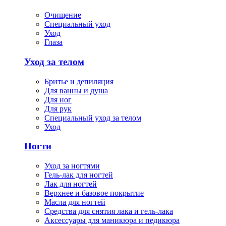
Очищение
Специальный уход
Уход
Глаза
Уход за телом
Бритье и депиляция
Для ванны и душа
Для ног
Для рук
Специальный уход за телом
Уход
Ногти
Уход за ногтями
Гель-лак для ногтей
Лак для ногтей
Верхнее и базовое покрытие
Масла для ногтей
Средства для снятия лака и гель-лака
Аксессуары для маникюра и педикюра