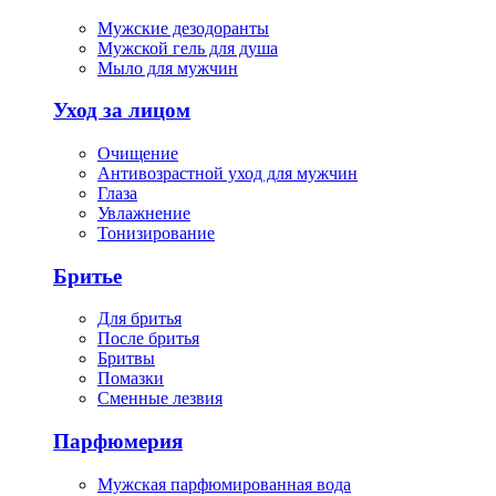
Мужские дезодоранты
Мужской гель для душа
Мыло для мужчин
Уход за лицом
Очищение
Антивозрастной уход для мужчин
Глаза
Увлажнение
Тонизирование
Бритье
Для бритья
После бритья
Бритвы
Помазки
Сменные лезвия
Парфюмерия
Мужская парфюмированная вода