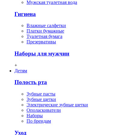
Мужская туалетная вода
Гигиена
Влажные салфетки
Платки бумажные
Туалетная бумага
Презервативы
Наборы для мужчин
+
Детям
Полость рта
Зубные пасты
Зубные щетки
Электрические зубные щетки
Ополаскиватели
Наборы
По брендам
Уход