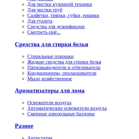
Для чистки кухонной техники
Для чистки труб
Салфетки, тряпки, губки, ершики
Для туалета
Средства для дезинфекции
Смотреть ещё...
Средства для стирки белья
Стиральные порошки
Жидкие средства для стирки белья
Пятновыводители и отбеливатели
Кондиционеры, ополаскиватели
Мыло хозяйственное
Ароматизаторы для дома
Освежители воздуха
Автоматические освежители воздуха
Сменные аэрозольные баллоны
Разное
Антистатик