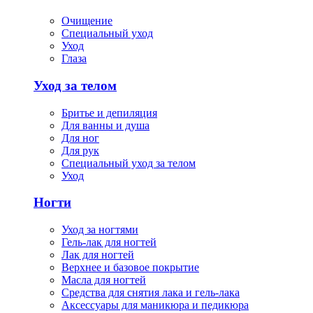
Очищение
Специальный уход
Уход
Глаза
Уход за телом
Бритье и депиляция
Для ванны и душа
Для ног
Для рук
Специальный уход за телом
Уход
Ногти
Уход за ногтями
Гель-лак для ногтей
Лак для ногтей
Верхнее и базовое покрытие
Масла для ногтей
Средства для снятия лака и гель-лака
Аксессуары для маникюра и педикюра