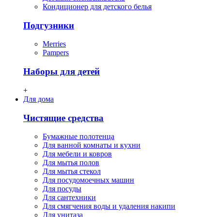
Кондиционер для детского белья
Подгузники
Merries
Pampers
Наборы для детей
+
Для дома
Чистящие средства
Бумажные полотенца
Для ванной комнаты и кухни
Для мебели и ковров
Для мытья полов
Для мытья стекол
Для посудомоечных машин
Для посуды
Для сантехники
Для смягчения воды и удаления накипи
Для унитаза