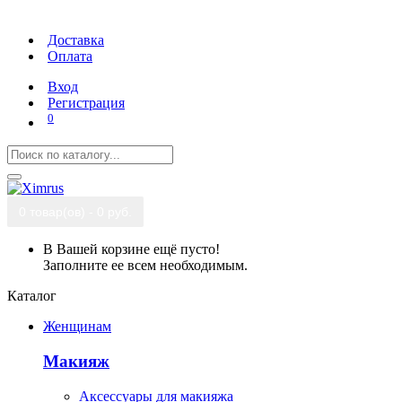
Доставка
Оплата
Вход
Регистрация
0
0 товар(ов) - 0 руб.
В Вашей корзине ещё пусто!
Заполните ее всем необходимым.
Каталог
Женщинам
Макияж
Аксессуары для макияжа