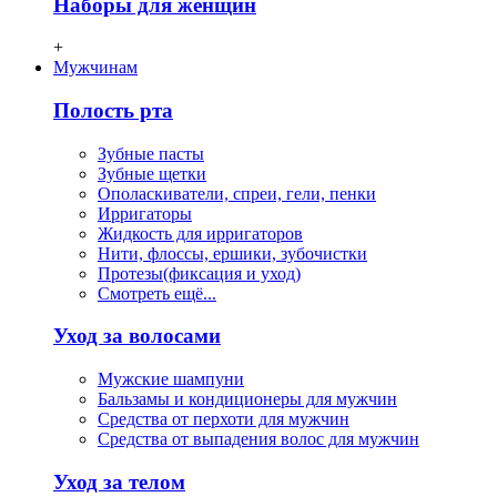
Наборы для женщин
+
Мужчинам
Полость рта
Зубные пасты
Зубные щетки
Ополаскиватели, спреи, гели, пенки
Ирригаторы
Жидкость для ирригаторов
Нити, флосcы, ершики, зубочистки
Протезы(фиксация и уход)
Смотреть ещё...
Уход за волосами
Мужские шампуни
Бальзамы и кондиционеры для мужчин
Средства от перхоти для мужчин
Средства от выпадения волос для мужчин
Уход за телом