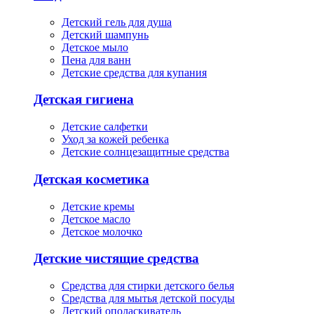
Детский гель для душа
Детский шампунь
Детское мыло
Пена для ванн
Детские средства для купания
Детская гигиена
Детские салфетки
Уход за кожей ребенка
Детские солнцезащитные средства
Детская косметика
Детские кремы
Детское масло
Детское молочко
Детские чистящие средства
Средства для стирки детского белья
Средства для мытья детской посуды
Детский ополаскиватель