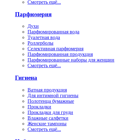
Смотреть ещё...
Парфюмерия
Духи
Парфюмированная вода
Туалетная вода
Роллерболы
Селективная парфюмерия
Парфюмированная продукция
Парфюмированные наборы для женщин
Смотреть ещё...
Гигиена
Ватная продукция
Для интимной гигиены
Полотенца бумажные
Прокладки
Прокладки для груди
Влажные салфетки
Женские тампоны
Смотреть ещё...