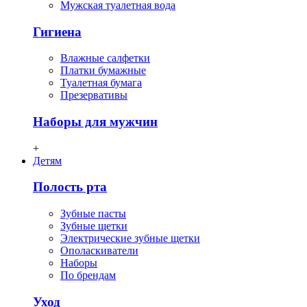
Мужская туалетная вода
Гигиена
Влажные салфетки
Платки бумажные
Туалетная бумага
Презервативы
Наборы для мужчин
+
Детям
Полость рта
Зубные пасты
Зубные щетки
Электрические зубные щетки
Ополаскиватели
Наборы
По брендам
Уход