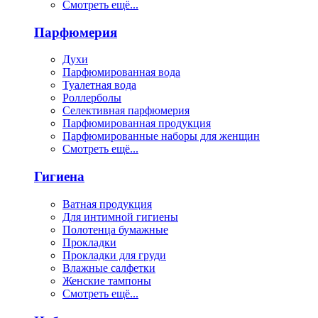
Смотреть ещё...
Парфюмерия
Духи
Парфюмированная вода
Туалетная вода
Роллерболы
Селективная парфюмерия
Парфюмированная продукция
Парфюмированные наборы для женщин
Смотреть ещё...
Гигиена
Ватная продукция
Для интимной гигиены
Полотенца бумажные
Прокладки
Прокладки для груди
Влажные салфетки
Женские тампоны
Смотреть ещё...