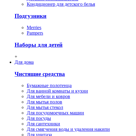
Кондиционер для детского белья
Подгузники
Merries
Pampers
Наборы для детей
+
Для дома
Чистящие средства
Бумажные полотенца
Для ванной комнаты и кухни
Для мебели и ковров
Для мытья полов
Для мытья стекол
Для посудомоечных машин
Для посуды
Для сантехники
Для смягчения воды и удаления накипи
Для унитаза