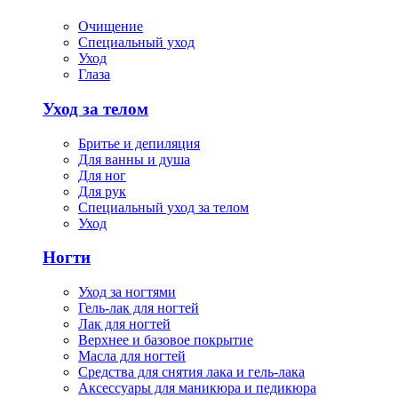
Очищение
Специальный уход
Уход
Глаза
Уход за телом
Бритье и депиляция
Для ванны и душа
Для ног
Для рук
Специальный уход за телом
Уход
Ногти
Уход за ногтями
Гель-лак для ногтей
Лак для ногтей
Верхнее и базовое покрытие
Масла для ногтей
Средства для снятия лака и гель-лака
Аксессуары для маникюра и педикюра