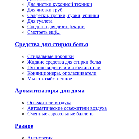
Для чистки кухонной техники
Для чистки труб
Салфетки, тряпки, губки, ершики
Для туалета
Средства для дезинфекции
Смотреть ещё...
Средства для стирки белья
Стиральные порошки
Жидкие средства для стирки белья
Пятновыводители и отбеливатели
Кондиционеры, ополаскиватели
Мыло хозяйственное
Ароматизаторы для дома
Освежители воздуха
Автоматические освежители воздуха
Сменные аэрозольные баллоны
Разное
Антистатик