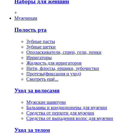
Наборы для женщин
+
Мужчинам
Полость рта
Зубные пасты
Зубные щетки
Ополаскиватели, спреи, гели, пенки
Ирригаторы
Жидкость для ирригаторов
Нити, флосcы, ершики, зубочистки
Протезы(фиксация и уход)
Смотреть ещё...
Уход за волосами
Мужские шампуни
Бальзамы и кондиционеры для мужчин
Средства от перхоти для мужчин
Средства от выпадения волос для мужчин
Уход за телом