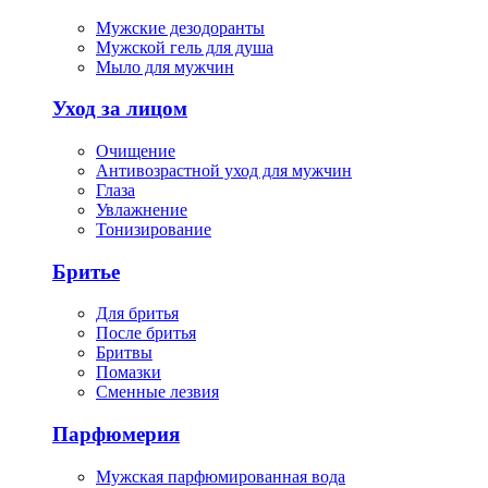
Мужские дезодоранты
Мужской гель для душа
Мыло для мужчин
Уход за лицом
Очищение
Антивозрастной уход для мужчин
Глаза
Увлажнение
Тонизирование
Бритье
Для бритья
После бритья
Бритвы
Помазки
Сменные лезвия
Парфюмерия
Мужская парфюмированная вода