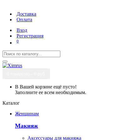
Доставка
Оплата
Вход
Регистрация
0
0 товар(ов) - 0 руб.
В Вашей корзине ещё пусто!
Заполните ее всем необходимым.
Каталог
Женщинам
Макияж
Аксессуары для макияжа