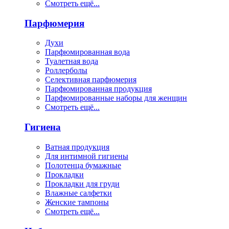
Смотреть ещё...
Парфюмерия
Духи
Парфюмированная вода
Туалетная вода
Роллерболы
Селективная парфюмерия
Парфюмированная продукция
Парфюмированные наборы для женщин
Смотреть ещё...
Гигиена
Ватная продукция
Для интимной гигиены
Полотенца бумажные
Прокладки
Прокладки для груди
Влажные салфетки
Женские тампоны
Смотреть ещё...