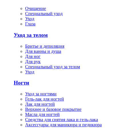
Очищение
Специальный уход
Уход
Глаза
Уход за телом
Бритье и депиляция
Для ванны и душа
Для ног
Для рук
Специальный уход за телом
Уход
Ногти
Уход за ногтями
Гель-лак для ногтей
Лак для ногтей
Верхнее и базовое покрытие
Масла для ногтей
Средства для снятия лака и гель-лака
Аксессуары для маникюра и педикюра