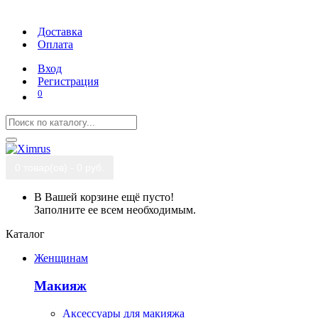
Доставка
Оплата
Вход
Регистрация
0
0 товар(ов) - 0 руб.
В Вашей корзине ещё пусто!
Заполните ее всем необходимым.
Каталог
Женщинам
Макияж
Аксессуары для макияжа