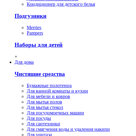
Кондиционер для детского белья
Подгузники
Merries
Pampers
Наборы для детей
+
Для дома
Чистящие средства
Бумажные полотенца
Для ванной комнаты и кухни
Для мебели и ковров
Для мытья полов
Для мытья стекол
Для посудомоечных машин
Для посуды
Для сантехники
Для смягчения воды и удаления накипи
Для унитаза