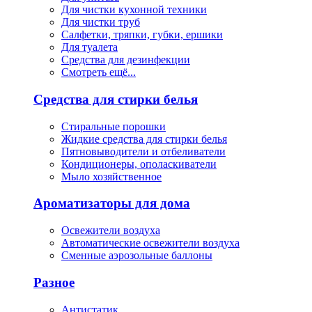
Для чистки кухонной техники
Для чистки труб
Салфетки, тряпки, губки, ершики
Для туалета
Средства для дезинфекции
Смотреть ещё...
Средства для стирки белья
Стиральные порошки
Жидкие средства для стирки белья
Пятновыводители и отбеливатели
Кондиционеры, ополаскиватели
Мыло хозяйственное
Ароматизаторы для дома
Освежители воздуха
Автоматические освежители воздуха
Сменные аэрозольные баллоны
Разное
Антистатик