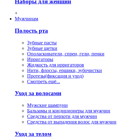
Наборы для женщин
+
Мужчинам
Полость рта
Зубные пасты
Зубные щетки
Ополаскиватели, спреи, гели, пенки
Ирригаторы
Жидкость для ирригаторов
Нити, флосcы, ершики, зубочистки
Протезы(фиксация и уход)
Смотреть ещё...
Уход за волосами
Мужские шампуни
Бальзамы и кондиционеры для мужчин
Средства от перхоти для мужчин
Средства от выпадения волос для мужчин
Уход за телом