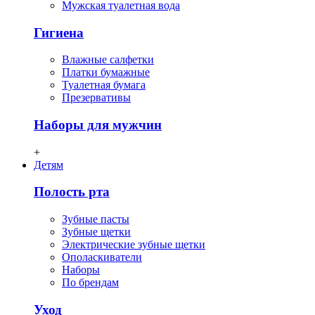
Мужская туалетная вода
Гигиена
Влажные салфетки
Платки бумажные
Туалетная бумага
Презервативы
Наборы для мужчин
+
Детям
Полость рта
Зубные пасты
Зубные щетки
Электрические зубные щетки
Ополаскиватели
Наборы
По брендам
Уход