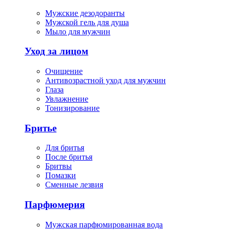
Мужские дезодоранты
Мужской гель для душа
Мыло для мужчин
Уход за лицом
Очищение
Антивозрастной уход для мужчин
Глаза
Увлажнение
Тонизирование
Бритье
Для бритья
После бритья
Бритвы
Помазки
Сменные лезвия
Парфюмерия
Мужская парфюмированная вода