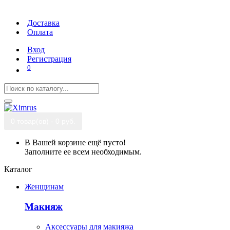
Доставка
Оплата
Вход
Регистрация
0
0 товар(ов) - 0 руб.
В Вашей корзине ещё пусто!
Заполните ее всем необходимым.
Каталог
Женщинам
Макияж
Аксессуары для макияжа