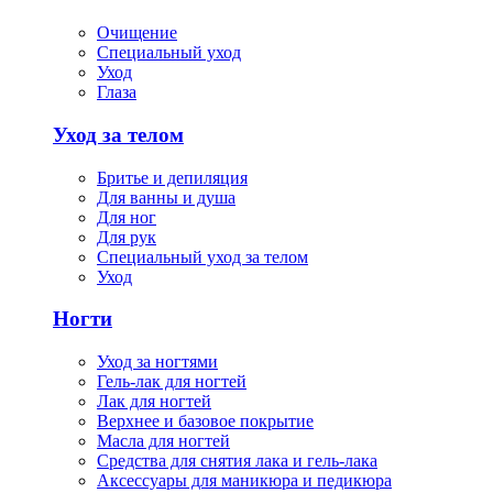
Очищение
Специальный уход
Уход
Глаза
Уход за телом
Бритье и депиляция
Для ванны и душа
Для ног
Для рук
Специальный уход за телом
Уход
Ногти
Уход за ногтями
Гель-лак для ногтей
Лак для ногтей
Верхнее и базовое покрытие
Масла для ногтей
Средства для снятия лака и гель-лака
Аксессуары для маникюра и педикюра