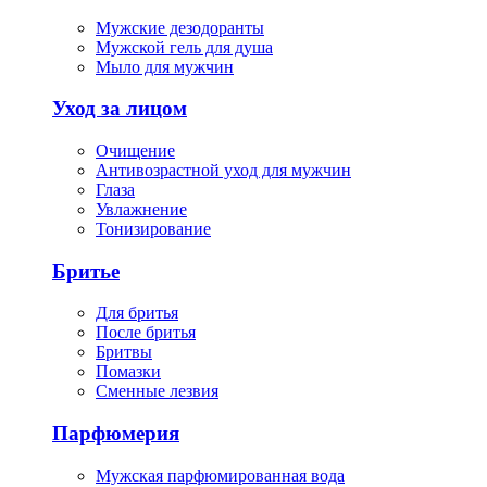
Мужские дезодоранты
Мужской гель для душа
Мыло для мужчин
Уход за лицом
Очищение
Антивозрастной уход для мужчин
Глаза
Увлажнение
Тонизирование
Бритье
Для бритья
После бритья
Бритвы
Помазки
Сменные лезвия
Парфюмерия
Мужская парфюмированная вода