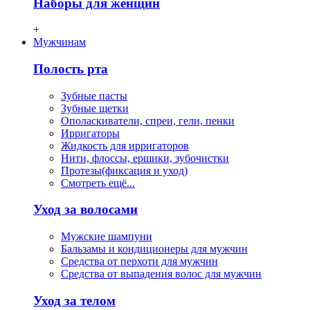
Наборы для женщин
+
Мужчинам
Полость рта
Зубные пасты
Зубные щетки
Ополаскиватели, спреи, гели, пенки
Ирригаторы
Жидкость для ирригаторов
Нити, флосcы, ершики, зубочистки
Протезы(фиксация и уход)
Смотреть ещё...
Уход за волосами
Мужские шампуни
Бальзамы и кондиционеры для мужчин
Средства от перхоти для мужчин
Средства от выпадения волос для мужчин
Уход за телом