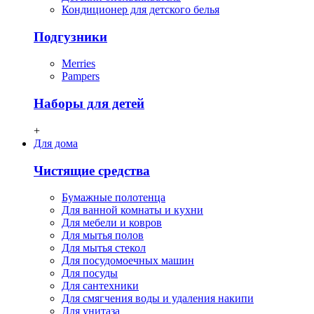
Кондиционер для детского белья
Подгузники
Merries
Pampers
Наборы для детей
+
Для дома
Чистящие средства
Бумажные полотенца
Для ванной комнаты и кухни
Для мебели и ковров
Для мытья полов
Для мытья стекол
Для посудомоечных машин
Для посуды
Для сантехники
Для смягчения воды и удаления накипи
Для унитаза