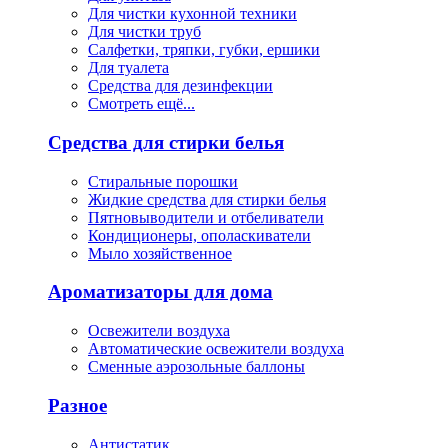
Для чистки кухонной техники
Для чистки труб
Салфетки, тряпки, губки, ершики
Для туалета
Средства для дезинфекции
Смотреть ещё...
Средства для стирки белья
Стиральные порошки
Жидкие средства для стирки белья
Пятновыводители и отбеливатели
Кондиционеры, ополаскиватели
Мыло хозяйственное
Ароматизаторы для дома
Освежители воздуха
Автоматические освежители воздуха
Сменные аэрозольные баллоны
Разное
Антистатик