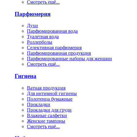
Смотреть ещё...
Парфюмерия
Духи
Парфюмированная вода
Туалетная вода
Роллерболы
Селективная парфюмерия
Парфюмированная продукция
Парфюмированные наборы для женщин
Смотреть ещё...
Гигиена
Ватная продукция
Для интимной гигиены
Полотенца бумажные
Прокладки
Прокладки для груди
Влажные салфетки
Женские тампоны
Смотреть ещё...