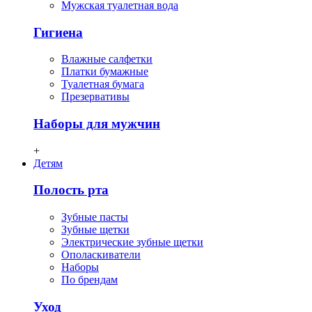
Мужская туалетная вода
Гигиена
Влажные салфетки
Платки бумажные
Туалетная бумага
Презервативы
Наборы для мужчин
+
Детям
Полость рта
Зубные пасты
Зубные щетки
Электрические зубные щетки
Ополаскиватели
Наборы
По брендам
Уход