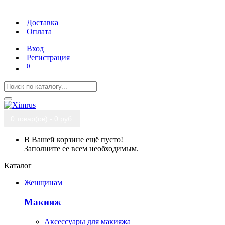
Доставка
Оплата
Вход
Регистрация
0
0 товар(ов) - 0 руб.
В Вашей корзине ещё пусто!
Заполните ее всем необходимым.
Каталог
Женщинам
Макияж
Аксессуары для макияжа