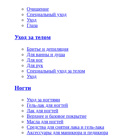
Очищение
Специальный уход
Уход
Глаза
Уход за телом
Бритье и депиляция
Для ванны и душа
Для ног
Для рук
Специальный уход за телом
Уход
Ногти
Уход за ногтями
Гель-лак для ногтей
Лак для ногтей
Верхнее и базовое покрытие
Масла для ногтей
Средства для снятия лака и гель-лака
Аксессуары для маникюра и педикюра