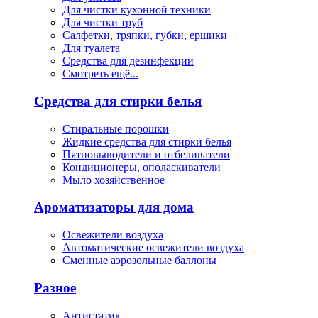
Для чистки кухонной техники
Для чистки труб
Салфетки, тряпки, губки, ершики
Для туалета
Средства для дезинфекции
Смотреть ещё...
Средства для стирки белья
Стиральные порошки
Жидкие средства для стирки белья
Пятновыводители и отбеливатели
Кондиционеры, ополаскиватели
Мыло хозяйственное
Ароматизаторы для дома
Освежители воздуха
Автоматические освежители воздуха
Сменные аэрозольные баллоны
Разное
Антистатик