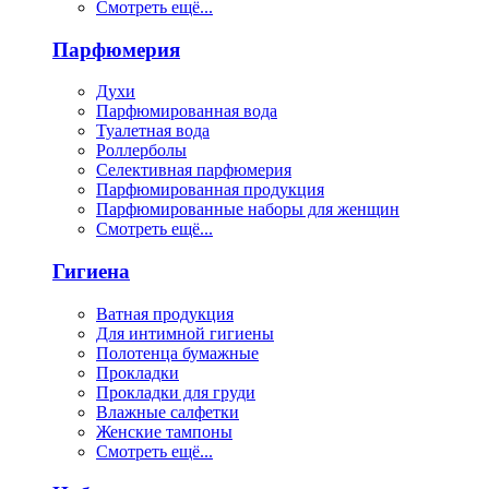
Смотреть ещё...
Парфюмерия
Духи
Парфюмированная вода
Туалетная вода
Роллерболы
Селективная парфюмерия
Парфюмированная продукция
Парфюмированные наборы для женщин
Смотреть ещё...
Гигиена
Ватная продукция
Для интимной гигиены
Полотенца бумажные
Прокладки
Прокладки для груди
Влажные салфетки
Женские тампоны
Смотреть ещё...