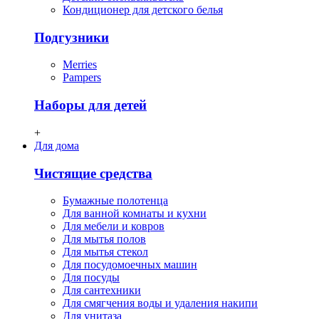
Кондиционер для детского белья
Подгузники
Merries
Pampers
Наборы для детей
+
Для дома
Чистящие средства
Бумажные полотенца
Для ванной комнаты и кухни
Для мебели и ковров
Для мытья полов
Для мытья стекол
Для посудомоечных машин
Для посуды
Для сантехники
Для смягчения воды и удаления накипи
Для унитаза