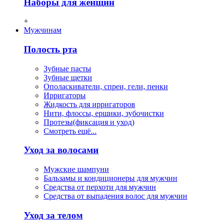
Наборы для женщин
+
Мужчинам
Полость рта
Зубные пасты
Зубные щетки
Ополаскиватели, спреи, гели, пенки
Ирригаторы
Жидкость для ирригаторов
Нити, флосcы, ершики, зубочистки
Протезы(фиксация и уход)
Смотреть ещё...
Уход за волосами
Мужские шампуни
Бальзамы и кондиционеры для мужчин
Средства от перхоти для мужчин
Средства от выпадения волос для мужчин
Уход за телом