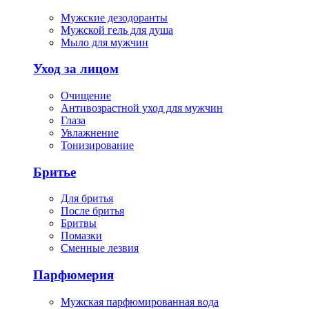
Мужские дезодоранты
Мужской гель для душа
Мыло для мужчин
Уход за лицом
Очищение
Антивозрастной уход для мужчин
Глаза
Увлажнение
Тонизирование
Бритье
Для бритья
После бритья
Бритвы
Помазки
Сменные лезвия
Парфюмерия
Мужская парфюмированная вода