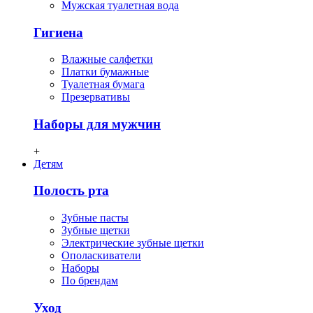
Мужская туалетная вода
Гигиена
Влажные салфетки
Платки бумажные
Туалетная бумага
Презервативы
Наборы для мужчин
+
Детям
Полость рта
Зубные пасты
Зубные щетки
Электрические зубные щетки
Ополаскиватели
Наборы
По брендам
Уход