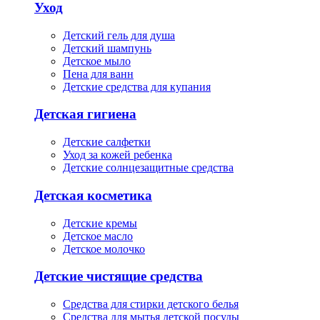
Уход
Детский гель для душа
Детский шампунь
Детское мыло
Пена для ванн
Детские средства для купания
Детская гигиена
Детские салфетки
Уход за кожей ребенка
Детские солнцезащитные средства
Детская косметика
Детские кремы
Детское масло
Детское молочко
Детские чистящие средства
Средства для стирки детского белья
Средства для мытья детской посуды