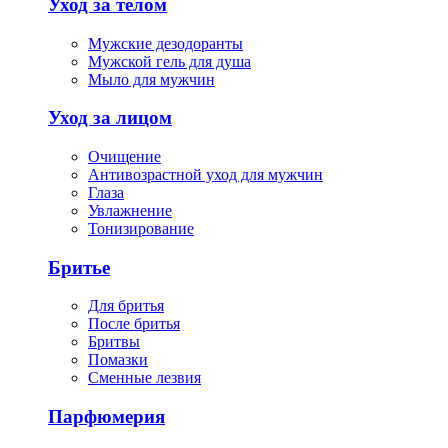
Уход за телом
Мужские дезодоранты
Мужской гель для душа
Мыло для мужчин
Уход за лицом
Очищение
Антивозрастной уход для мужчин
Глаза
Увлажнение
Тонизирование
Бритье
Для бритья
После бритья
Бритвы
Помазки
Сменные лезвия
Парфюмерия