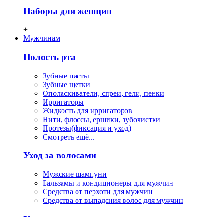
Наборы для женщин
+
Мужчинам
Полость рта
Зубные пасты
Зубные щетки
Ополаскиватели, спреи, гели, пенки
Ирригаторы
Жидкость для ирригаторов
Нити, флосcы, ершики, зубочистки
Протезы(фиксация и уход)
Смотреть ещё...
Уход за волосами
Мужские шампуни
Бальзамы и кондиционеры для мужчин
Средства от перхоти для мужчин
Средства от выпадения волос для мужчин