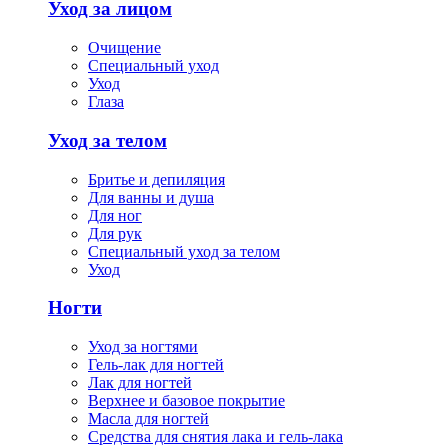
Уход за лицом
Очищение
Специальный уход
Уход
Глаза
Уход за телом
Бритье и депиляция
Для ванны и душа
Для ног
Для рук
Специальный уход за телом
Уход
Ногти
Уход за ногтями
Гель-лак для ногтей
Лак для ногтей
Верхнее и базовое покрытие
Масла для ногтей
Средства для снятия лака и гель-лака