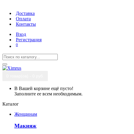
Доставка
Оплата
Контакты
Вход
Регистрация
0
0 товар(ов) - 0 руб.
В Вашей корзине ещё пусто!
Заполните ее всем необходимым.
Каталог
Женщинам
Макияж