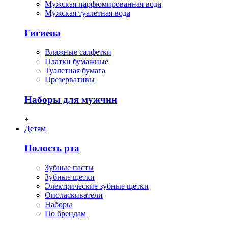
Мужская парфюмированная вода
Мужская туалетная вода
Гигиена
Влажные салфетки
Платки бумажные
Туалетная бумага
Презервативы
Наборы для мужчин
+
Детям
Полость рта
Зубные пасты
Зубные щетки
Электрические зубные щетки
Ополаскиватели
Наборы
По брендам