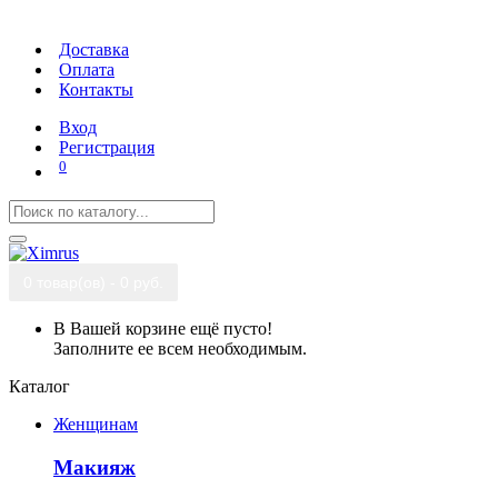
Доставка
Оплата
Контакты
Вход
Регистрация
0
0 товар(ов) - 0 руб.
В Вашей корзине ещё пусто!
Заполните ее всем необходимым.
Каталог
Женщинам
Макияж