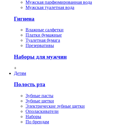
Мужская парфюмированная вода
Мужская туалетная вода
Гигиена
Влажные салфетки
Платки бумажные
Туалетная бумага
Презервативы
Наборы для мужчин
+
Детям
Полость рта
Зубные пасты
Зубные щетки
Электрические зубные щетки
Ополаскиватели
Наборы
По брендам