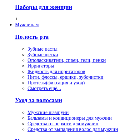
Наборы для женщин
+
Мужчинам
Полость рта
Зубные пасты
Зубные щетки
Ополаскиватели, спреи, гели, пенки
Ирригаторы
Жидкость для ирригаторов
Нити, флосcы, ершики, зубочистки
Протезы(фиксация и уход)
Смотреть ещё...
Уход за волосами
Мужские шампуни
Бальзамы и кондиционеры для мужчин
Средства от перхоти для мужчин
Средства от выпадения волос для мужчин