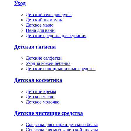
Уход
Детский гель для душа
Детский шампунь
Детское мыло
Пена для ванн
Детские средства для купания
Детская гигиена
Детские салфетки
Уход за кожей ребенка
Детские солнцезащитные средства
Детская косметика
Детские кремы
Детское масло
Детское молочко
Детские чистящие средства
Средства для стирки детского белья
Средства для мытья детской посуды