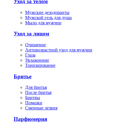
Уход за телом
Мужские дезодоранты
Мужской гель для душа
Мыло для мужчин
Уход за лицом
Очищение
Антивозрастной уход для мужчин
Глаза
Увлажнение
Тонизирование
Бритье
Для бритья
После бритья
Бритвы
Помазки
Сменные лезвия
Парфюмерия