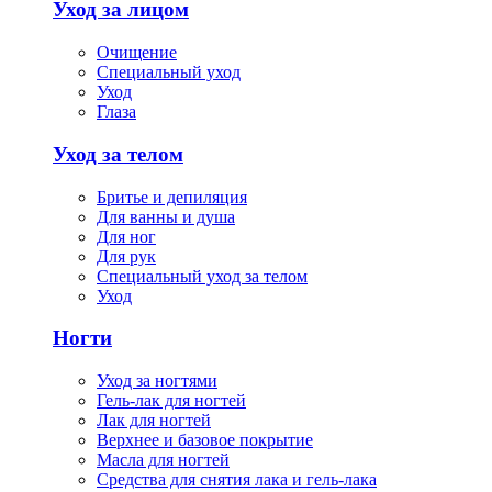
Уход за лицом
Очищение
Специальный уход
Уход
Глаза
Уход за телом
Бритье и депиляция
Для ванны и душа
Для ног
Для рук
Специальный уход за телом
Уход
Ногти
Уход за ногтями
Гель-лак для ногтей
Лак для ногтей
Верхнее и базовое покрытие
Масла для ногтей
Средства для снятия лака и гель-лака